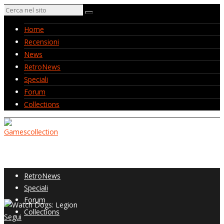
Home
Recensioni
News
RetroNews
Speciali
Forum
Collections
Home
Recensioni
News
RetroNews
Speciali
Forum
Collections
Segui