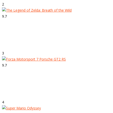
2
9.7
Strepitoso
The Legend of Zelda: Breath of the Wild
3
9.7
Strepitoso
Forza Motorsport 7
4