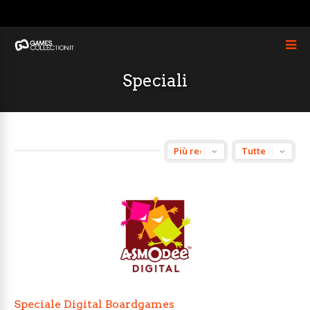
Speciali
Speciale Digital Boardgames