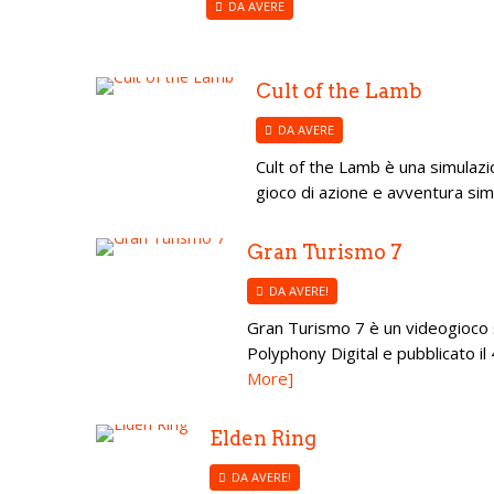
DA AVERE
Cult of the Lamb
DA AVERE
Cult of the Lamb è una simulazi
gioco di azione e avventura simil
Gran Turismo 7
DA AVERE!
Gran Turismo 7 è un videogioco s
Polyphony Digital e pubblicato il
More]
Elden Ring
DA AVERE!