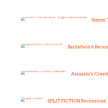
Simon 
Battlefield 6 Rece
Assassin’s Cree
SPLIT FICTION Recensione