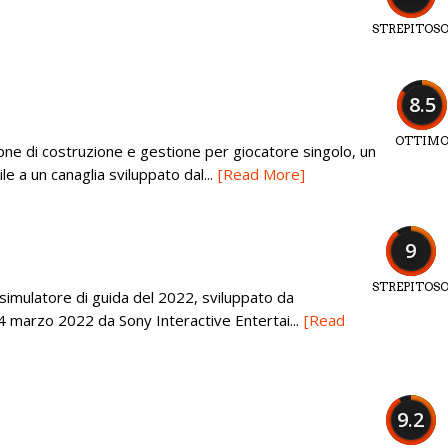
STREPITOS
8.5
OTTIM
one di costruzione e gestione per giocatore singolo, un
e a un canaglia sviluppato dal...
[Read More]
9
STREPITOS
imulatore di guida del 2022, sviluppato da
 4 marzo 2022 da Sony Interactive Entertai...
[Read
9.2