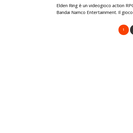
Elden Ring è un videogioco action RP
Bandai Namco Entertainment. Il gioco è 
1