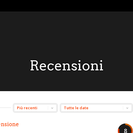
Recensioni
ensione
8