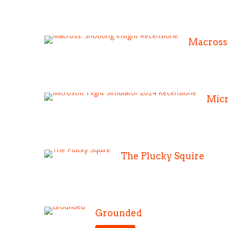
Macross:
Micr
The Plucky Squire
Grounded