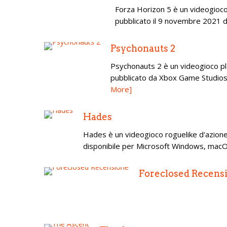
Forza Horizon 5 è un videogioc
pubblicato il 9 novembre 2021 d
Psychonauts 2
Psychonauts 2 è un videogioco pla
pubblicato da Xbox Game Studios. I
More]
Hades
Hades è un videogioco roguelike d'azion
disponibile per Microsoft Windows, macOS
Foreclosed Recens