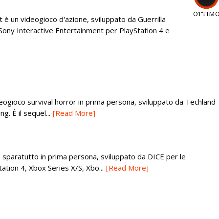
OTTIM
è un videogioco d'azione, sviluppato da Guerrilla
ony Interactive Entertainment per PlayStation 4 e
eogioco survival horror in prima persona, sviluppato da Techland
g. È il sequel...
[Read More]
 sparatutto in prima persona, sviluppato da DICE per le
ation 4, Xbox Series X/S, Xbo...
[Read More]