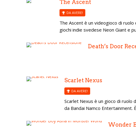
The Ascent
DA AVERE!
The Ascent è un videogioco di ruolo 
giochi indie svedese Neon Giant e pub
Death’s Door Rec
Scarlet Nexus
DA AVERE!
Scarlet Nexus è un gioco di ruolo
da Bandai Namco Entertainment. È st
Wonder Bo