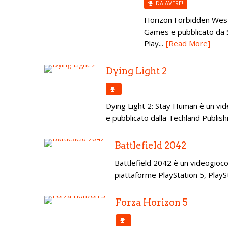
DA AVERE!
Horizon Forbidden West 
Games e pubblicato da S
Play...
[Read More]
Dying Light 2
Dying Light 2: Stay Human è un vid
e pubblicato dalla Techland Publishin
Battlefield 2042
Battlefield 2042 è un videogioco
piattaforme PlayStation 5, PlaySt
Forza Horizon 5