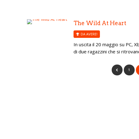
The Wild At Heart
DA AVERE!
In uscita il 20 maggio su PC, 
di due ragazzini che si ritrovan
1