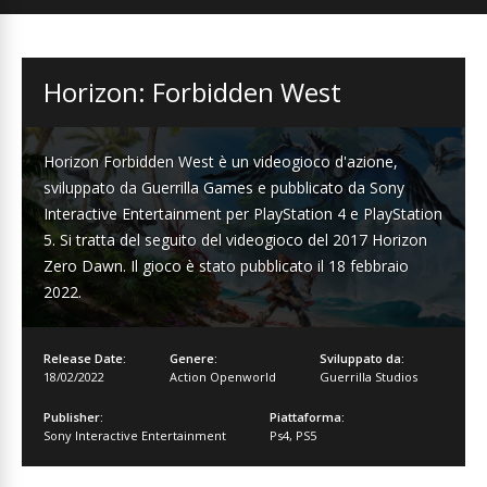
Horizon: Forbidden West
Horizon Forbidden West è un videogioco d'azione,
sviluppato da Guerrilla Games e pubblicato da Sony
Interactive Entertainment per PlayStation 4 e PlayStation
5. Si tratta del seguito del videogioco del 2017 Horizon
Zero Dawn. Il gioco è stato pubblicato il 18 febbraio
2022.
Release Date:
Genere:
Sviluppato da:
18/02/2022
Action Openworld
Guerrilla Studios
Publisher:
Piattaforma:
Sony Interactive Entertainment
Ps4
,
PS5