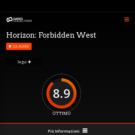
Horizon: Forbidden West
DA AVERE!
Segui
8.9
OTTIMO
Più Informazioni