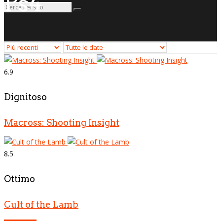
Ps4
6.9
Dignitoso
Macross: Shooting Insight
8.5
Ottimo
Cult of the Lamb