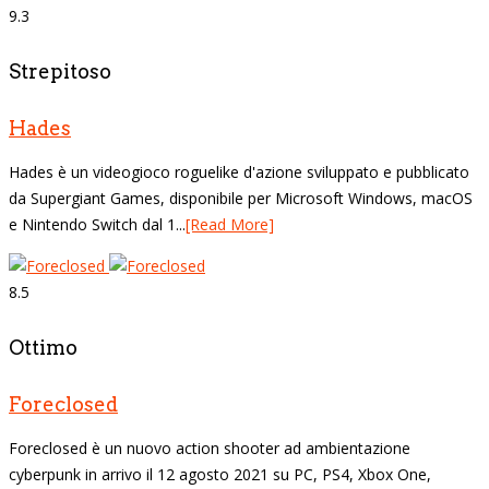
9.3
Strepitoso
Hades
Hades è un videogioco roguelike d'azione sviluppato e pubblicato
da Supergiant Games, disponibile per Microsoft Windows, macOS
e Nintendo Switch dal 1...
[Read More]
8.5
Ottimo
Foreclosed
Foreclosed è un nuovo action shooter ad ambientazione
cyberpunk in arrivo il 12 agosto 2021 su PC, PS4, Xbox One,