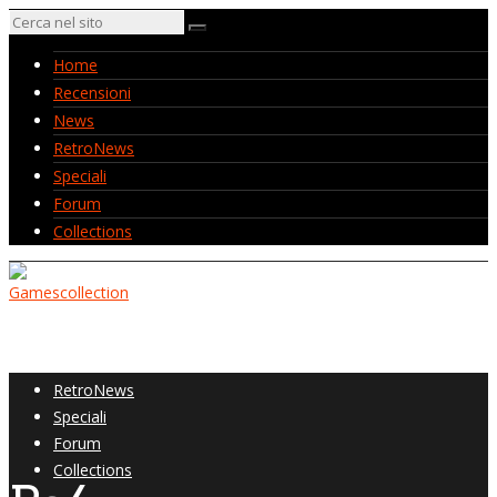
Home
Recensioni
News
RetroNews
Speciali
Forum
Collections
Home
Recensioni
News
RetroNews
Speciali
Forum
Collections