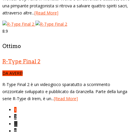
una pimpante protagonista si ritrova a salvare quattro spiriti sacri,
attraverso altre...
[Read More]
8.9
Ottimo
R-Type Final 2
DA AVERE!
R-Type Final 2 è un videogioco sparatutto a scorrimento
orizzontale sviluppato e pubblicato da Granzella. Parte della lunga
serie R-Type di Irem, è un...
[Read More]
1
2
…
8