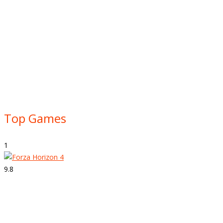
Top Games
1
9.8
Strepitoso
Forza Horizon 4