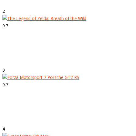
2
9.7
Strepitoso
The Legend of Zelda: Breath of the Wild
3
9.7
Strepitoso
Forza Motorsport 7
4