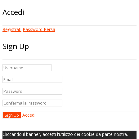
Accedi
Registrati
Password Persa
Sign Up
Accedi
Cliccando il banner, accetti l'utilizzo dei cookie da parte nostra.