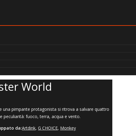
ster World
 una pimpante protagonista si ritrova a salvare quattro
ve peculiarità: fuoco, terra, acqua e vento.
uppato da:
Artdink
,
G CHOICE
,
Monkey