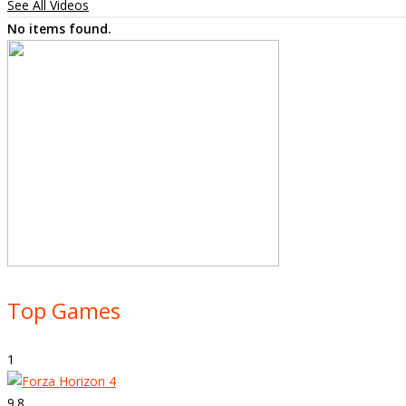
See All Videos
No items found.
Top Games
1
9.8