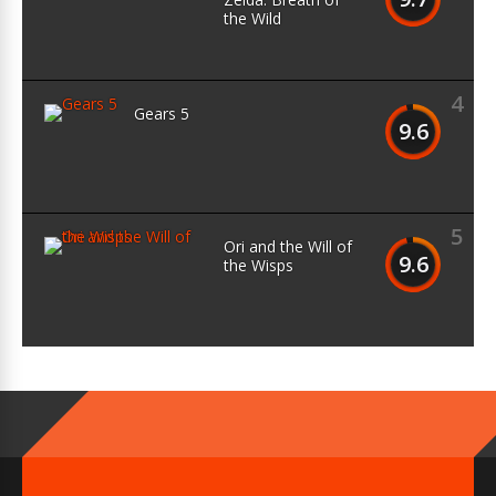
the Wild
4
Gears 5
9.6
5
Ori and the Will of
9.6
the Wisps