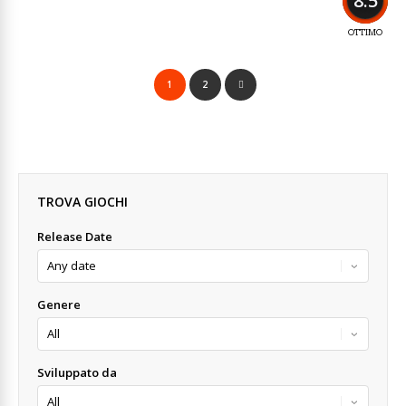
8.5
OTTIMO
1
2
TROVA GIOCHI
Release Date
Genere
Sviluppato da