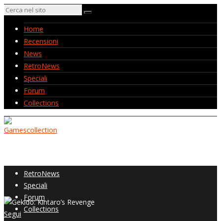
Home
Recensioni
News
RetroNews
Speciali
Forum
Collections
Home
Recensioni
News
RetroNews
Speciali
Forum
Collections
Segui