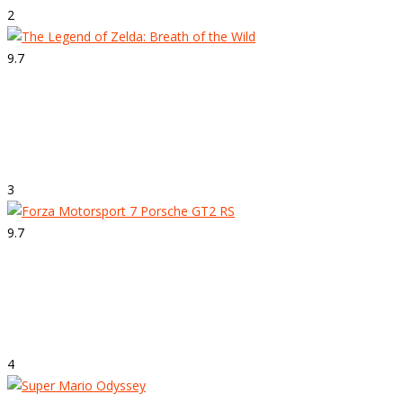
2
9.7
Strepitoso
The Legend of Zelda: Breath of the Wild
3
9.7
Strepitoso
Forza Motorsport 7
4