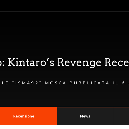
: Kintaro’s Revenge Rec
ELE "ISMA92" MOSCA
PUBBLICATA IL
6
Recensione
News