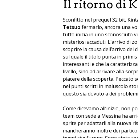
Il ritorno di 
Sconfitto nel prequel 32 bit, Kint
Tetsuo
fermarlo, ancora una volt
tutto inizia in uno sconosciuto 
misteriosi accaduti. L’arrivo d
scoprire la causa dell’arrivo dei
sul quale il titolo punta in prim
interessanti e che la caratteriz
livello, sino ad arrivare alla sor
piacere della scoperta. Peccato 
nei punti scritti in maiuscolo st
questo sia dovuto a dei problemi
Come dicevamo all’inizio, non p
team con sede a Messina ha arricch
sprite per adattarli alla nuova 
mancheranno inoltre dei particola