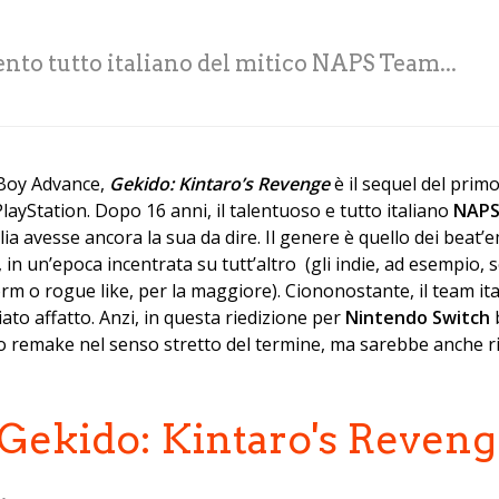
ento tutto italiano del mitico NAPS Team...
 Boy Advance,
Gekido: Kintaro’s Revenge
è il sequel del prim
PlayStation. Dopo 16 anni, il talentuoso e tutto italiano
NAP
aglia avesse ancora la sua da dire. Il genere è quello dei bea
, in un’epoca incentrata su tutt’altro (gli indie, ad esempio
rm o rogue like, per la maggiore). Ciononostante, il team ita
ato affatto. Anzi, in questa riedizione per
Nintendo Switch
io remake nel senso stretto del termine, ma sarebbe anche ri