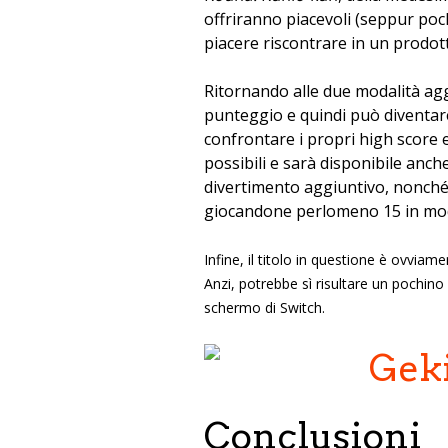
offriranno piacevoli (seppur poc
piacere riscontrare in un prodot
Ritornando alle due modalità agg
punteggio e quindi può diventare
confrontare i propri high score e 
possibili e sarà disponibile anc
divertimento aggiuntivo, nonché 
giocandone perlomeno 15 in moda
Infine, il titolo in questione è ovvia
Anzi, potrebbe sì risultare un pochin
schermo di Switch.
Conclusioni