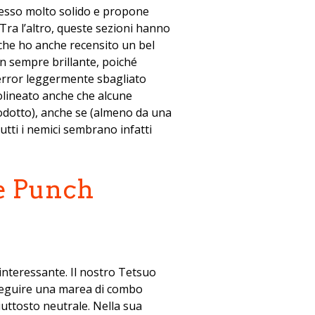
ch’esso molto solido e propone
 Tra l’altro, queste sezioni hanno
che ho anche recensito un bel
n sempre brillante, poiché
 error leggermente sbagliato
olineato anche che alcune
prodotto), anche se (almeno da una
utti i nemici sembrano infatti
 interessante. Il nostro Tetsuo
 eseguire una marea di combo
iuttosto neutrale. Nella sua