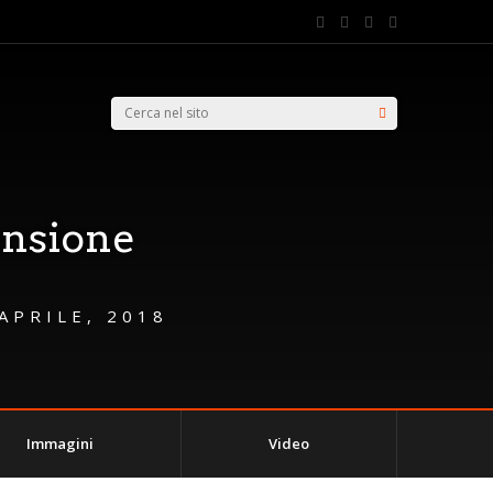
ensione
 APRILE, 2018
Immagini
Video