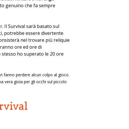
ento genuino che fa sempre
 Il Survival sarà basato sul
ci, potrebbe essere divertente
onsisterà nel trovare più reliquie
iranno ore ed ore di
o stesso ho superato le 20 ore
non fanno perdere alcun colpo al gioco.
a vera gioia per gli occhi sul piccolo