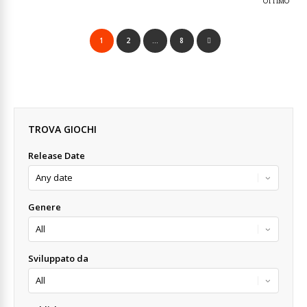
OTTIMO
1
2
…
8
TROVA GIOCHI
Release Date
Genere
Sviluppato da