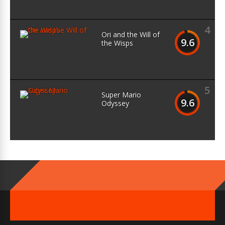
4
Ori and the Will of
9.6
the Wisps
5
Super Mario
9.6
Odyssey