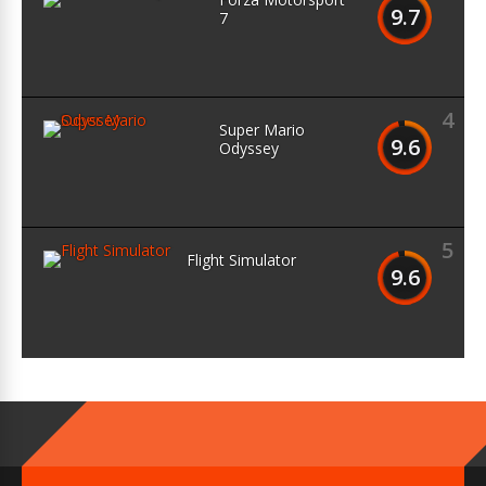
9.7
7
4
Super Mario
9.6
Odyssey
5
Flight Simulator
9.6