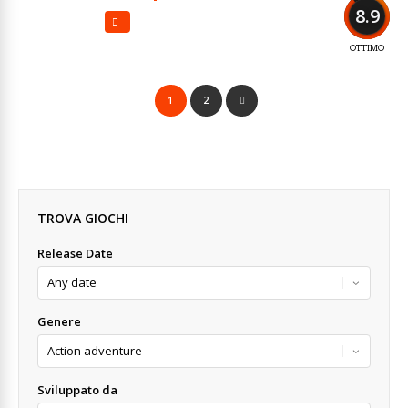
8.9
OTTIMO
1
2
TROVA GIOCHI
Release Date
Genere
Sviluppato da