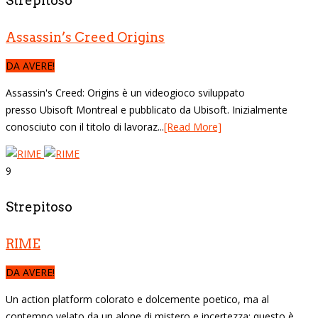
Strepitoso
Assassin’s Creed Origins
DA AVERE!
Assassin's Creed: Origins è un videogioco sviluppato
presso Ubisoft Montreal e pubblicato da Ubisoft. Inizialmente
conosciuto con il titolo di lavoraz...
[Read More]
9
Strepitoso
RIME
DA AVERE!
Un action platform colorato e dolcemente poetico, ma al
contempo velato da un alone di mistero e incertezza: questo è