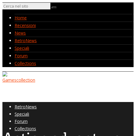
Home
Recensioni
News
RetroNews
Speciali
Forum
Collections
Home
Recensioni
News
RetroNews
Speciali
Forum
Collections