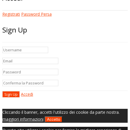
Registrati
Password Persa
Sign Up
Accedi
Cliccando il banner, accetti l'utilizzo dei cookie da parte nostra.
maggiori informazioni
Accetto