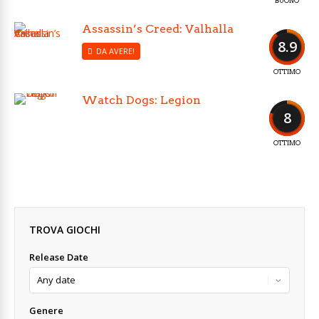
BUONO
Assassin’s Creed: Valhalla
8.9
DA AVERE!
OTTIMO
Watch Dogs: Legion
8
OTTIMO
TROVA GIOCHI
Release Date
Genere