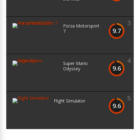
3
Forza Motorsport
9.7
7
4
Super Mario
9.6
Odyssey
5
Flight Simulator
9.6