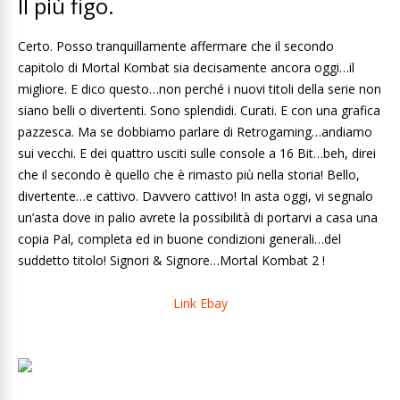
Il più figo.
Certo. Posso tranquillamente affermare che il secondo
capitolo di Mortal Kombat sia decisamente ancora oggi…il
migliore. E dico questo…non perché i nuovi titoli della serie non
siano belli o divertenti. Sono splendidi. Curati. E con una grafica
pazzesca. Ma se dobbiamo parlare di Retrogaming…andiamo
sui vecchi. E dei quattro usciti sulle console a 16 Bit…beh, direi
che il secondo è quello che è rimasto più nella storia! Bello,
divertente…e cattivo. Davvero cattivo! In asta oggi, vi segnalo
un’asta dove in palio avrete la possibilità di portarvi a casa una
copia Pal, completa ed in buone condizioni generali…del
suddetto titolo! Signori & Signore…Mortal Kombat 2 !
Link Ebay