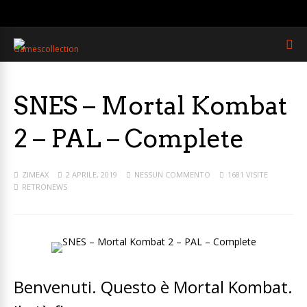
SNES – Mortal Kombat
2 – PAL – Complete
ZIMEAX
2 APRILE, 2019
NESSUN COMMENTO
1681 VISITE
RETRONEWS
Benvenuti. Questo è Mortal Kombat.