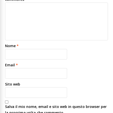
Nome
*
Email
*
Sito web
Salva il mio nome, email e sito web in questo browser per
la prossima volta che commento.