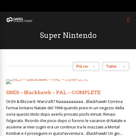
Super Nintendo
SNES – Blackhawk – PAL – COMPLETE
Orchi & Blizzard. Warcraft? Naaaaaaaaaa…Blackhawk! Correva
l’ormai lontano Natale del 1994 quando presi in un negozio della
zona questo titolo dopo averlo provato pochi minuti. Rimasi
folgorato. Ricordo che poco dopo ci furono le vacanze di Natale e
assieme ai miei cugini era un continuo tra le mazzate a Mortal
Kombat e il proseguire in quest’avventura…Blackhawk! Un gio...