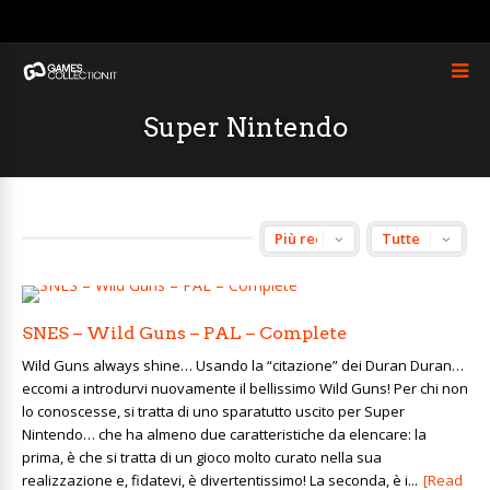
Super Nintendo
SNES – Wild Guns – PAL – Complete
Wild Guns always shine… Usando la “citazione” dei Duran Duran…
eccomi a introdurvi nuovamente il bellissimo Wild Guns! Per chi non
lo conoscesse, si tratta di uno sparatutto uscito per Super
Nintendo… che ha almeno due caratteristiche da elencare: la
prima, è che si tratta di un gioco molto curato nella sua
realizzazione e, fidatevi, è divertentissimo! La seconda, è i...
[Read