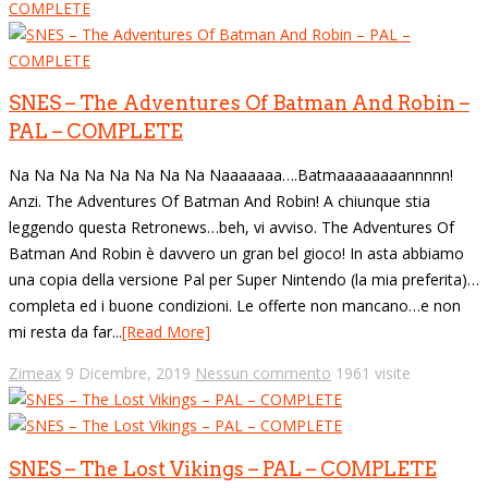
SNES – The Adventures Of Batman And Robin –
PAL – COMPLETE
Na Na Na Na Na Na Na Na Naaaaaaa….Batmaaaaaaaannnnn!
Anzi. The Adventures Of Batman And Robin! A chiunque stia
leggendo questa Retronews…beh, vi avviso. The Adventures Of
Batman And Robin è davvero un gran bel gioco! In asta abbiamo
una copia della versione Pal per Super Nintendo (la mia preferita)…
completa ed i buone condizioni. Le offerte non mancano…e non
mi resta da far...
[Read More]
Zimeax
9 Dicembre, 2019
Nessun commento
1961 visite
SNES – The Lost Vikings – PAL – COMPLETE