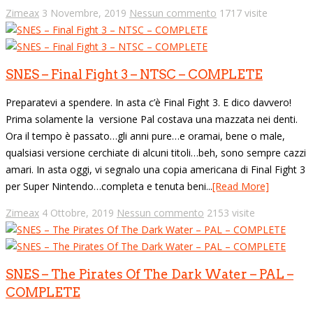
Zimeax
3 Novembre, 2019
Nessun commento
1717 visite
SNES – Final Fight 3 – NTSC – COMPLETE
Preparatevi a spendere. In asta c’è Final Fight 3. E dico davvero!
Prima solamente la versione Pal costava una mazzata nei denti.
Ora il tempo è passato…gli anni pure…e oramai, bene o male,
qualsiasi versione cerchiate di alcuni titoli…beh, sono sempre cazzi
amari. In asta oggi, vi segnalo una copia americana di Final Fight 3
per Super Nintendo…completa e tenuta beni...
[Read More]
Zimeax
4 Ottobre, 2019
Nessun commento
2153 visite
SNES – The Pirates Of The Dark Water – PAL –
COMPLETE