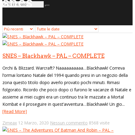
snes
SNES – Blackhawk – PAL – COMPLETE
Orchi & Blizzard. Warcraft? Naaaaaaaaaa…Blackhawk! Correva
l’ormai lontano Natale del 1994 quando presi in un negozio della
zona questo titolo dopo averlo provato pochi minuti. Rimasi
folgorato. Ricordo che poco dopo ci furono le vacanze di Natale e
assieme ai miei cugini era un continuo tra le mazzate a Mortal
Kombat e il proseguire in quest’avventura…Blackhawk! Un gio...
[Read More]
Zimeax
12 Marzo, 2020
Nessun commento
8568 visite