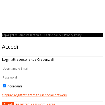
Copyright © Gamescollection.it |
Cookie policy
|
Privacy Policy
Accedi
Login attraverso le tue Credenziali
ricordami
Oppure registrati tramite un social network
Registrati
Password Persa