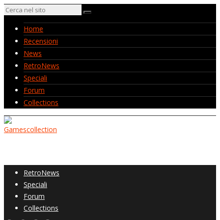
Home
Recensioni
News
RetroNews
Speciali
Forum
Collections
Home
Recensioni
News
RetroNews
Speciali
Forum
Collections