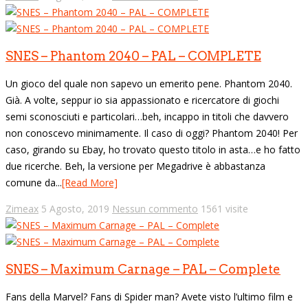
SNES – Phantom 2040 – PAL – COMPLETE
Un gioco del quale non sapevo un emerito pene. Phantom 2040.
Già. A volte, seppur io sia appassionato e ricercatore di giochi
semi sconosciuti e particolari…beh, incappo in titoli che davvero
non conoscevo minimamente. Il caso di oggi? Phantom 2040! Per
caso, girando su Ebay, ho trovato questo titolo in asta…e ho fatto
due ricerche. Beh, la versione per Megadrive è abbastanza
comune da...
[Read More]
Zimeax
5 Agosto, 2019
Nessun commento
1561 visite
SNES – Maximum Carnage – PAL – Complete
Fans della Marvel? Fans di Spider man? Avete visto l’ultimo film e