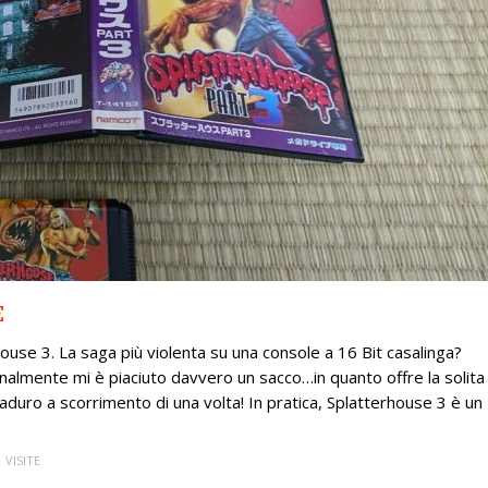
E
rhouse 3. La saga più violenta su una console a 16 Bit casalinga?
nalmente mi è piaciuto davvero un sacco…in quanto offre la solita
iaduro a scorrimento di una volta! In pratica, Splatterhouse 3 è un
 VISITE