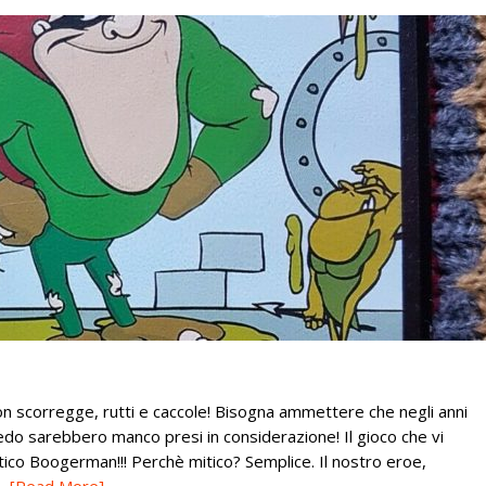
 scorregge, rutti e caccole! Bisogna ammettere che negli anni
edo sarebbero manco presi in considerazione! Il gioco che vi
tico Boogerman!!! Perchè mitico? Semplice. Il nostro eroe,