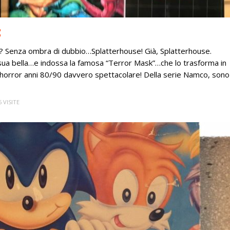
E
o? Senza ombra di dubbio…Splatterhouse! Già, Splatterhouse.
 sua bella…e indossa la famosa “Terror Mask”…che lo trasforma in
a horror anni 80/90 davvero spettacolare! Della serie Namco, sono
6 VISITE