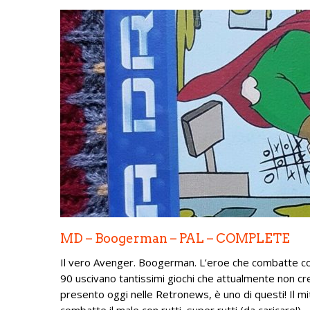
MD – Boogerman – PAL – COMPLETE
Il vero Avenger. Boogerman. L’eroe che combatte con
90 uscivano tantissimi giochi che attualmente non cr
presento oggi nelle Retronews, è uno di questi! Il mi