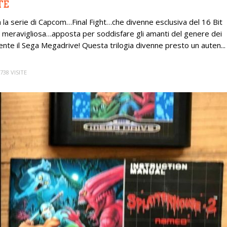
TE
a la serie di Capcom…Final Fight…che divenne esclusiva del 16 Bit
e meravigliosa…apposta per soddisfare gli amanti del genere dei
te il Sega Megadrive! Questa trilogia divenne presto un auten...
738 VISITE