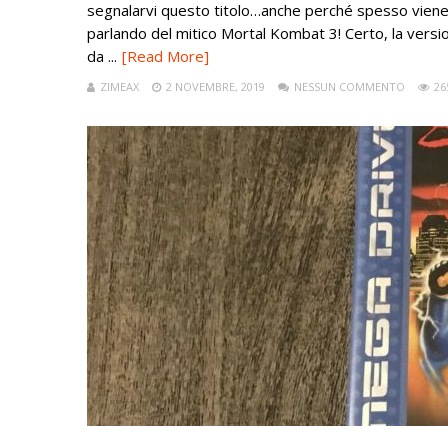
segnalarvi questo titolo…anche perché spesso viene 
parlando del mitico Mortal Kombat 3! Certo, la versi
da ...
[Read More]
ZIMEAX
2 NOVEMBRE, 2019
NESSUN COMMENTO
26