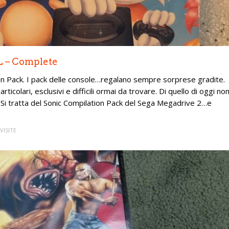
L – Complete
ion Pack. I pack delle console…regalano sempre sorprese gradite.
icolari, esclusivi e difficili ormai da trovare. Di quello di oggi no
 Si tratta del Sonic Compilation Pack del Sega Megadrive 2…e
VISITE