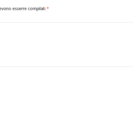
 devono esserre compilati
*