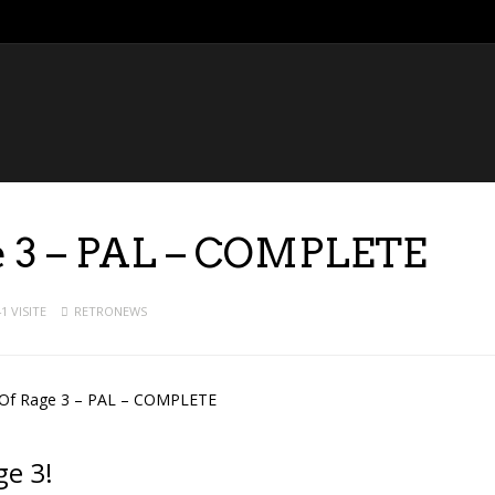
ge 3 – PAL – COMPLETE
1 VISITE
RETRONEWS
ge 3!