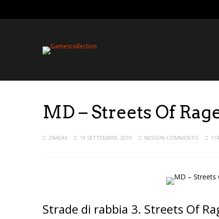
MD – Streets Of Ra
ZIMEAX
19 SETTEMBRE, 2019
NESSUN COMMENTO
174
Strade di rabbia 3. Streets Of Ra