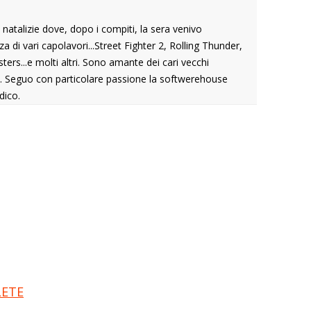
atalizie dove, dopo i compiti, la sera venivo
 di vari capolavori...Street Fighter 2, Rolling Thunder,
ers...e molti altri. Sono amante dei cari vecchi
it. Seguo con particolare passione la softwerehouse
dico.
LETE