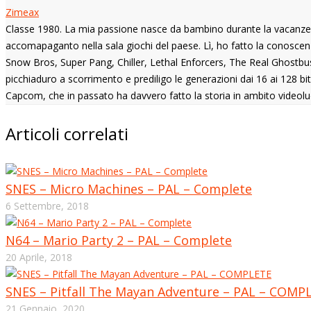
Zimeax
Classe 1980. La mia passione nasce da bambino durante la vacanze n
accomapaganto nella sala giochi del paese. Lì, ho fatto la conoscenza
Snow Bros, Super Pang, Chiller, Lethal Enforcers, The Real Ghostbust
picchiaduro a scorrimento e prediligo le generazioni dai 16 ai 128 b
Capcom, che in passato ha davvero fatto la storia in ambito videolu
Articoli correlati
SNES – Micro Machines – PAL – Complete
6 Settembre, 2018
N64 – Mario Party 2 – PAL – Complete
20 Aprile, 2018
SNES – Pitfall The Mayan Adventure – PAL – COMP
21 Gennaio, 2020