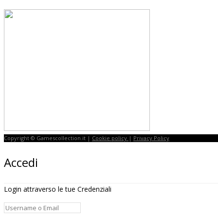
Copyright © Gamescollection.it |
Cookie policy
|
Privacy Policy
Accedi
Login attraverso le tue Credenziali