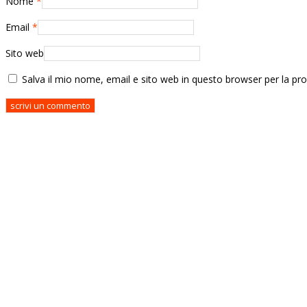
Nome
*
Email
*
Sito web
Salva il mio nome, email e sito web in questo browser per la p