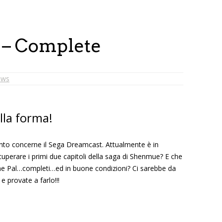
 – Complete
ews
la forma!
quanto concerne il Sega Dreamcast. Attualmente è in
uperare i primi due capitoli della saga di Shenmue? E che
sione Pal…completi…ed in buone condizioni? Ci sarebbe da
 e provate a farlo!!!