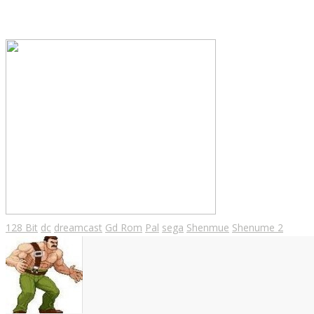
128 Bit
dc
dreamcast
Gd Rom
Pal
sega
Shenmue
Shenume 2