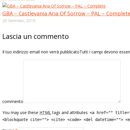
GBA – Castlevania Aria Of Sorrow – PAL – Complet
26 Gennaio, 2019
Lascia un commento
Il tuo indirizzo email non verrà pubblicatoTutti i campi devono esse
commento
You may use these
HTML
tags and attributes:
<a href="" title=
<blockquote cite=""> <cite> <code> <del datetime=""> <e