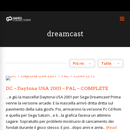
dreamcast
DC – Daytona USA 2001 – PAL – COMPLETE
…e giù la mascella! Daytona USA 2001 per Sega Dreamcast! Prima
venne la versione arcade. E la mascella arrivò dritta dritta sul
pavimento della sala giochi. Poi, arrivarono la versione Pc Cd Rom
e quella per Sega Saturn…e li…la grafica faceva un attimino
cagare. Sopratutto per problemi mostruosi di caricamento dei
fondali durante il gioco stesso. E poi…dopo anni e anni̷...
[Read