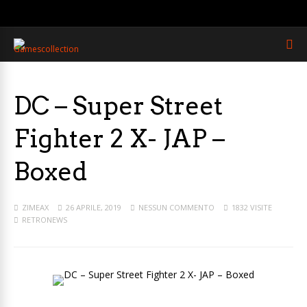
DC – Super Street
Fighter 2 X- JAP –
Boxed
ZIMEAX
26 APRILE, 2019
NESSUN COMMENTO
1832 VISITE
RETRONEWS