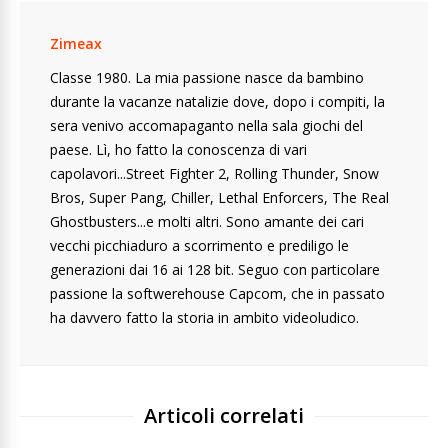
Zimeax
Classe 1980. La mia passione nasce da bambino
durante la vacanze natalizie dove, dopo i compiti, la
sera venivo accomapaganto nella sala giochi del
paese. Lì, ho fatto la conoscenza di vari
capolavori...Street Fighter 2, Rolling Thunder, Snow
Bros, Super Pang, Chiller, Lethal Enforcers, The Real
Ghostbusters...e molti altri. Sono amante dei cari
vecchi picchiaduro a scorrimento e prediligo le
generazioni dai 16 ai 128 bit. Seguo con particolare
passione la softwerehouse Capcom, che in passato
ha davvero fatto la storia in ambito videoludico.
Articoli correlati