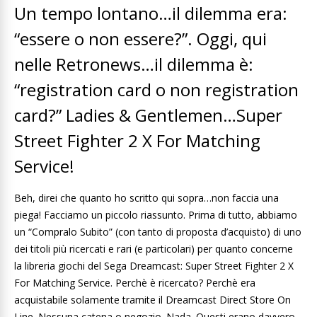
Un tempo lontano…il dilemma era:
“essere o non essere?”. Oggi, qui
nelle Retronews…il dilemma è:
“registration card o non registration
card?” Ladies & Gentlemen…Super
Street Fighter 2 X For Matching
Service!
Beh, direi che quanto ho scritto qui sopra…non faccia una
piega! Facciamo un piccolo riassunto. Prima di tutto, abbiamo
un “Compralo Subito” (con tanto di proposta d’acquisto) di uno
dei titoli più ricercati e rari (e particolari) per quanto concerne
la libreria giochi del Sega Dreamcast: Super Street Fighter 2 X
For Matching Service. Perchè è ricercato? Perchè era
acquistabile solamente tramite il Dreamcast Direct Store On
Line. Nessuna catena o negozio. Nada. Questi erano davvero