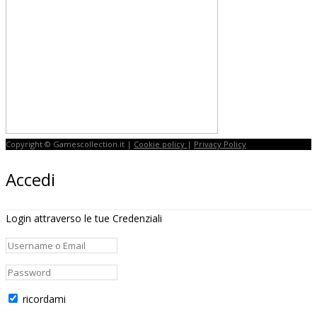
Copyright © Gamescollection.it |
Cookie policy
|
Privacy Policy
Accedi
Login attraverso le tue Credenziali
ricordami