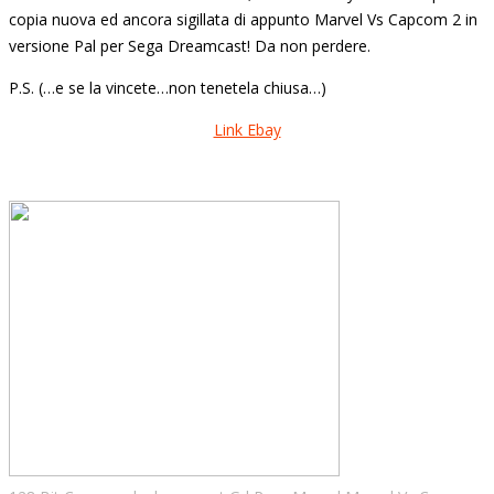
copia nuova ed ancora sigillata di appunto Marvel Vs Capcom 2 in
versione Pal per Sega Dreamcast! Da non perdere.
P.S. (…e se la vincete…non tenetela chiusa…)
Link Ebay