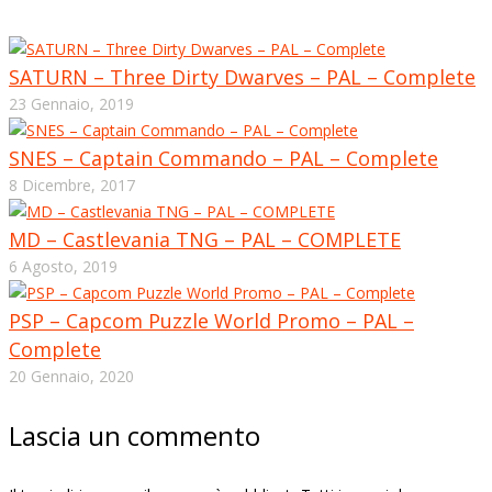
SATURN – Three Dirty Dwarves – PAL – Complete
23 Gennaio, 2019
SNES – Captain Commando – PAL – Complete
8 Dicembre, 2017
MD – Castlevania TNG – PAL – COMPLETE
6 Agosto, 2019
PSP – Capcom Puzzle World Promo – PAL –
Complete
20 Gennaio, 2020
Lascia un commento