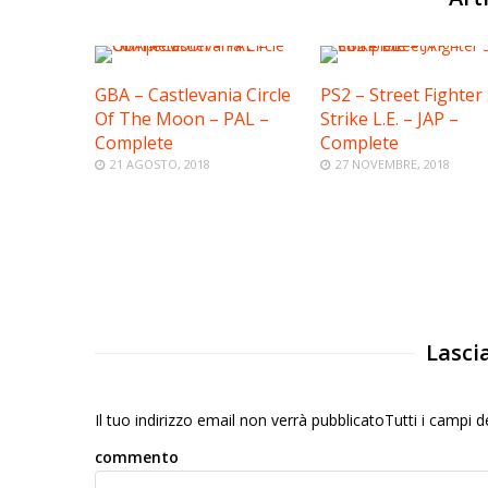
GBA – Castlevania Circle
PS2 – Street Fighter
Of The Moon – PAL –
Strike L.E. – JAP –
Complete
Complete
21 AGOSTO, 2018
27 NOVEMBRE, 2018
Lasci
Il tuo indirizzo email non verrà pubblicatoTutti i campi
commento