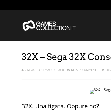
32X – Sega 32X Cons
ZIMEAX
18 MAGGIO, 2018
NESSUN COMMENTO
288
32X. Una figata. Oppure no?