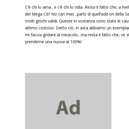
C’è chi lo ama…e c’è chi lo odia. Resta il fatto che, a l
del Mega Cd? No cari miei…parlo di quell’add on della 
molti giochi validi. Queste in sostanza sono state le ca
attimo costoso. Detto ciò, in asta abbiamo un esempla
mi faccia gridare al miracolo…ma resta il fatto che, se
prenderne una nuova al 100%!