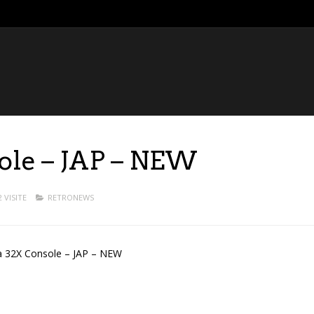
ole – JAP – NEW
2 VISITE
RETRONEWS