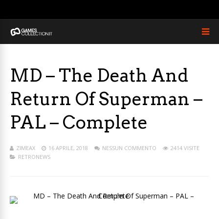
MD – The Death And
Return Of Superman –
PAL – Complete
ZIMEAX
16 APRILE, 2018
NESSUN COMMENTO
2414 VISITE
RETRONEWS