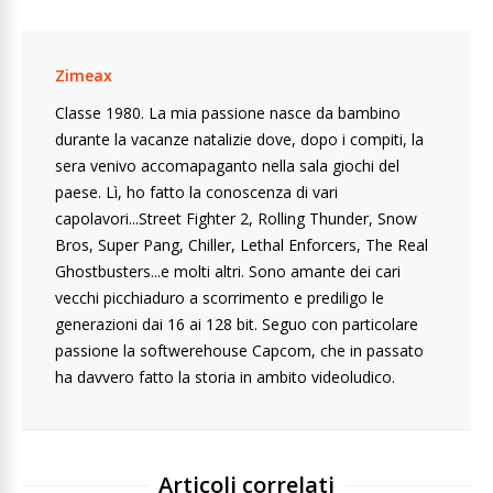
Zimeax
Classe 1980. La mia passione nasce da bambino
durante la vacanze natalizie dove, dopo i compiti, la
sera venivo accomapaganto nella sala giochi del
paese. Lì, ho fatto la conoscenza di vari
capolavori...Street Fighter 2, Rolling Thunder, Snow
Bros, Super Pang, Chiller, Lethal Enforcers, The Real
Ghostbusters...e molti altri. Sono amante dei cari
vecchi picchiaduro a scorrimento e prediligo le
generazioni dai 16 ai 128 bit. Seguo con particolare
passione la softwerehouse Capcom, che in passato
ha davvero fatto la storia in ambito videoludico.
Articoli correlati