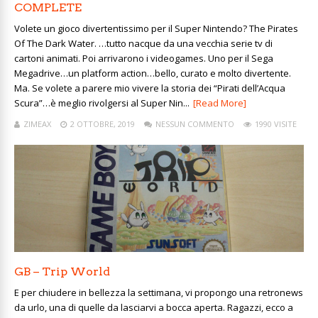
COMPLETE
Volete un gioco divertentissimo per il Super Nintendo? The Pirates
Of The Dark Water. …tutto nacque da una vecchia serie tv di
cartoni animati. Poi arrivarono i videogames. Uno per il Sega
Megadrive…un platform action…bello, curato e molto divertente.
Ma. Se volete a parere mio vivere la storia dei “Pirati dell’Acqua
Scura”…è meglio rivolgersi al Super Nin...
[Read More]
ZIMEAX
2 OTTOBRE, 2019
NESSUN COMMENTO
1990 VISITE
GB – Trip World
E per chiudere in bellezza la settimana, vi propongo una retronews
da urlo, una di quelle da lasciarvi a bocca aperta. Ragazzi, ecco a