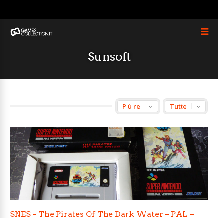
Sunsoft
SNES – The Pirates Of The Dark Water – PAL –