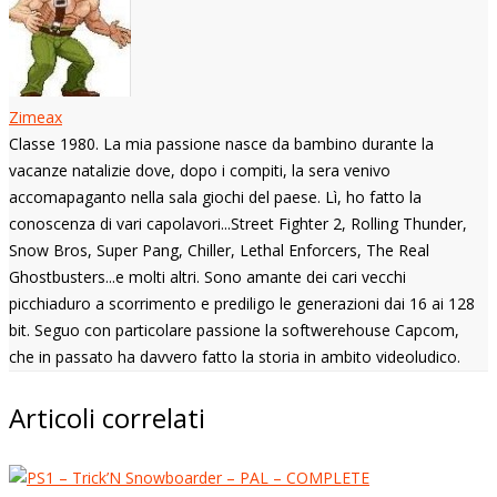
Zimeax
Classe 1980. La mia passione nasce da bambino durante la
vacanze natalizie dove, dopo i compiti, la sera venivo
accomapaganto nella sala giochi del paese. Lì, ho fatto la
conoscenza di vari capolavori...Street Fighter 2, Rolling Thunder,
Snow Bros, Super Pang, Chiller, Lethal Enforcers, The Real
Ghostbusters...e molti altri. Sono amante dei cari vecchi
picchiaduro a scorrimento e prediligo le generazioni dai 16 ai 128
bit. Seguo con particolare passione la softwerehouse Capcom,
che in passato ha davvero fatto la storia in ambito videoludico.
Articoli correlati