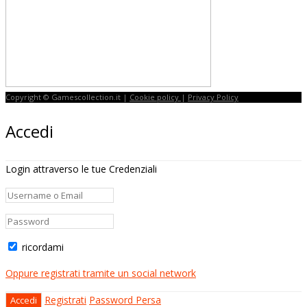
Copyright © Gamescollection.it |
Cookie policy
|
Privacy Policy
Accedi
Login attraverso le tue Credenziali
ricordami
Oppure registrati tramite un social network
Registrati
Password Persa