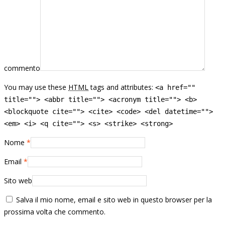
commento
You may use these
HTML
tags and attributes:
<a href=""
title=""> <abbr title=""> <acronym title=""> <b>
<blockquote cite=""> <cite> <code> <del datetime="">
<em> <i> <q cite=""> <s> <strike> <strong>
Nome
*
Email
*
Sito web
Salva il mio nome, email e sito web in questo browser per la
prossima volta che commento.