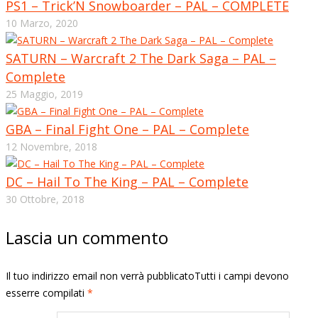
PS1 – Trick’N Snowboarder – PAL – COMPLETE
10 Marzo, 2020
SATURN – Warcraft 2 The Dark Saga – PAL –
Complete
25 Maggio, 2019
GBA – Final Fight One – PAL – Complete
12 Novembre, 2018
DC – Hail To The King – PAL – Complete
30 Ottobre, 2018
Lascia un commento
Il tuo indirizzo email non verrà pubblicatoTutti i campi devono
esserre compilati
*