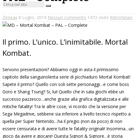
Zimeax
8 Luglio, 2019
Nessun commento
1472 visite
RetroNews
Il primo. L’unico. L’inimitabile. Mortal
Kombat.
Servono presentazioni? Abbiamo oggi in asta il primissimo
capitolo della sanguinolenta serie di picchiaduro Mortal Kombat!
Sapete il primo? Quello con soli sette personaggi…e come boss
Goro e Shang Tsung? Si, lui! Quello che in sala giochi ebbe un
successo pazzesco…anche grazie alla grafica digitalizzata e alle
mitiche fatality! Tra le altre cose, vi ricordo che la versione per
Sega Megadrive, sebbene sia inferiore a livello tecnico rispetto a
quella per Super Nintendo…ha il pregio (non da poco) di non
essere censurata e di avere tutte le fatality originali! Insomma…un
gioco da avere e giocare! Questa Signori & Signore…è storia