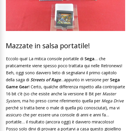
Mazzate in salsa portatile!
Eccolo qua! La mitica console portatile di
Sega
… che
praticamente viene spesso poco trattata qui nelle Retronews!
Beh, oggi sono davvero lieto di segnalarvi il primo capitolo
della saga di
Streets of Rage
…appunto in versione per
Sega
Game Gear
! Certo, qualche differenza rispetto alla controparte
16 bit c’è (so che esiste anche la versione 8 Bit per
Master
System
, ma ho preso come riferimento quella per
Mega Drive
perché si tratta bene o male di quella più conosciuta!), ma vi
assicuro che per essere una console di anni e anni fa…
portatile… il risultato (ancora oggi) è davvero miracoloso!
Posso solo dirvi di provare a portarvi a casa questo gioiellino