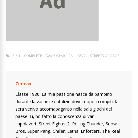
8 BIT
COMPLETE
GAME GEAR
PAL
SEGA
STREETS OF RAGE
Zimeax
Classe 1980. La mia passione nasce da bambino
durante la vacanze natalizie dove, dopo i compiti, la
sera venivo accomapaganto nella sala giochi del
paese. Lì, ho fatto la conoscenza di vari
capolavori...Street Fighter 2, Rolling Thunder, Snow
Bros, Super Pang, Chiller, Lethal Enforcers, The Real