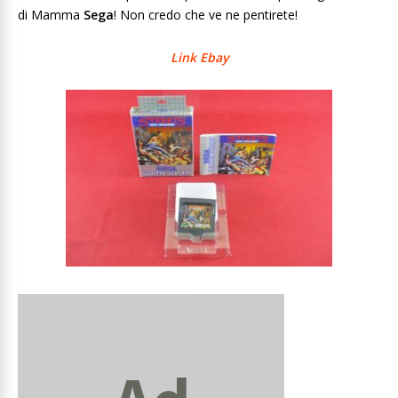
di Mamma
Sega
! Non credo che ve ne pentirete!
Link Ebay