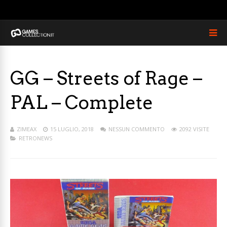
GG – Streets of Rage –
PAL – Complete
ZIMEAX
15 LUGLIO, 2018
NESSUN COMMENTO
2092 VISITE
RETRONEWS