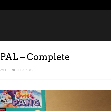
 PAL – Complete
 VISITE
RETRONEWS