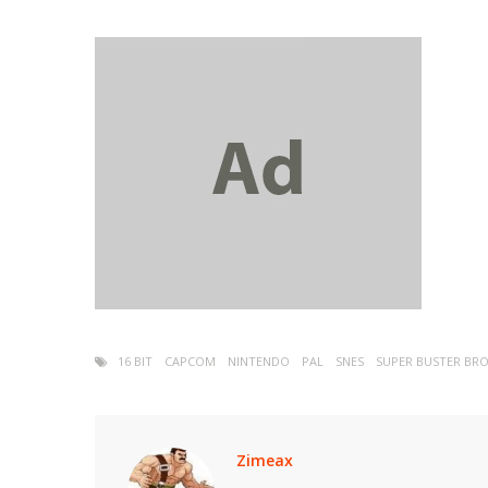
16 BIT
CAPCOM
NINTENDO
PAL
SNES
SUPER BUSTER BR
Zimeax