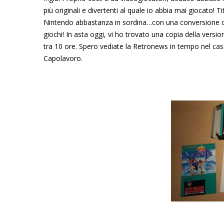
più originali e divertenti al quale io abbia mai giocato! 
Nintendo abbastanza in sordina…con una conversione c
giochi! In asta oggi, vi ho trovato una copia della vers
tra 10 ore. Spero vediate la Retronews in tempo nel cas
Capolavoro.