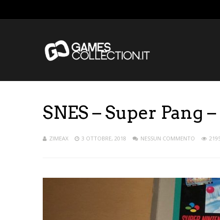
SNES – Super Pang –
ZIMEAX
3 OTTOBRE, 2018
NESSUN COMMENTO
2195