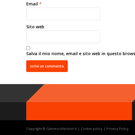
Email
*
Sito web
Salva il mio nome, email e sito web in questo brow
Copyright © Gamescollection.it |
Cookie policy
|
Privacy Policy