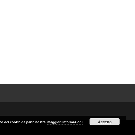
Accetto
izzo dei cookie da parte nostra.
maggiori informazioni