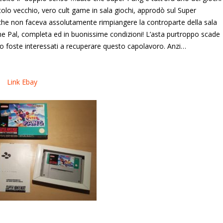
Titolo vecchio, vero cult game in sala giochi, approdò sul Super
he non faceva assolutamente rimpiangere la controparte della sala
ione Pal, completa ed in buonissime condizioni! L’asta purtroppo scade
o foste interessati a recuperare questo capolavoro. Anzi…
Link Ebay