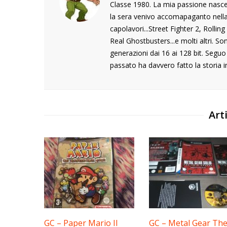
Classe 1980. La mia passione nasce
la sera venivo accomapaganto nella s
capolavori...Street Fighter 2, Rolli
Real Ghostbusters...e molti altri. S
generazioni dai 16 ai 128 bit. Segu
passato ha davvero fatto la storia i
Arti
GC – Paper Mario Il
GC – Metal Gear Th