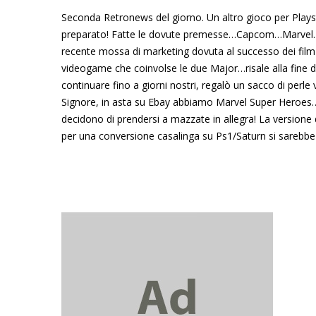
Seconda Retronews del giorno. Un altro gioco per Plays
preparato! Fatte le dovute premesse…Capcom…Marvel. I p
recente mossa di marketing dovuta al successo dei film 
videogame che coinvolse le due Major…risale alla fine 
continuare fino a giorni nostri, regalò un sacco di perle 
Signore, in asta su Ebay abbiamo Marvel Super Heroes…p
decidono di prendersi a mazzate in allegra! La versione 
per una conversione casalinga su Ps1/Saturn si sarebbe 