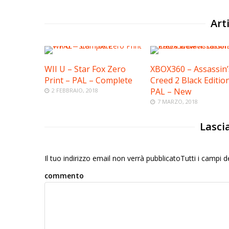
Arti
WII U – Star Fox Zero
XBOX360 – Assassin’
Print – PAL – Complete
Creed 2 Black Editio
PAL – New
2 FEBBRAIO, 2018
7 MARZO, 2018
Lasci
Il tuo indirizzo email non verrà pubblicatoTutti i campi
commento