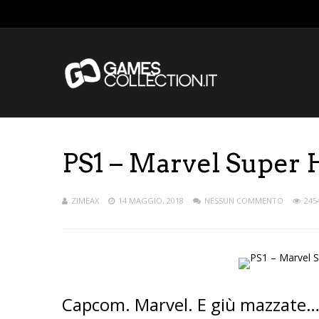
PS1 – Marvel Super 
ZIMEAX
14 MAGGIO, 2018
NESSUN COMMENTO
245
Capcom. Marvel. E giù mazzate