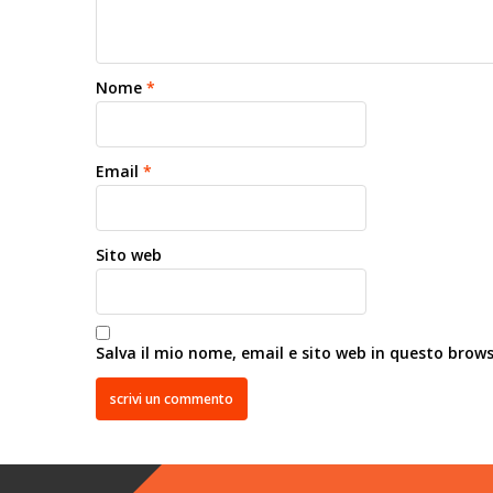
Nome
*
Email
*
Sito web
Salva il mio nome, email e sito web in questo brow