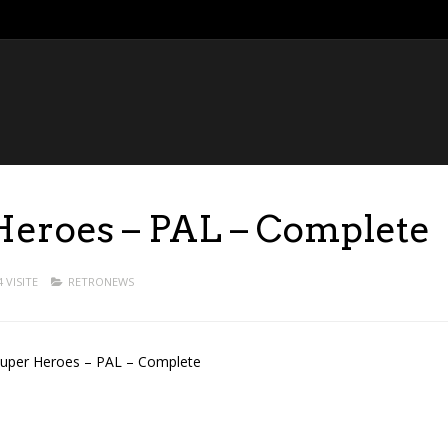
Heroes – PAL – Complete
4 VISITE
RETRONEWS
…