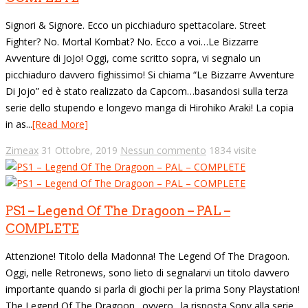
Signori & Signore. Ecco un picchiaduro spettacolare. Street
Fighter? No. Mortal Kombat? No. Ecco a voi…Le Bizzarre
Avventure di JoJo! Oggi, come scritto sopra, vi segnalo un
picchiaduro davvero fighissimo! Si chiama “Le Bizzarre Avventure
Di Jojo” ed è stato realizzato da Capcom…basandosi sulla terza
serie dello stupendo e longevo manga di Hirohiko Araki! La copia
in as...
[Read More]
Zimeax
31 Ottobre, 2019
Nessun commento
1834 visite
PS1 – Legend Of The Dragoon – PAL –
COMPLETE
Attenzione! Titolo della Madonna! The Legend Of The Dragoon.
Oggi, nelle Retronews, sono lieto di segnalarvi un titolo davvero
importante quando si parla di giochi per la prima Sony Playstation!
The Legend Of The Dragoon…ovvero…la risposta Sony alla serie