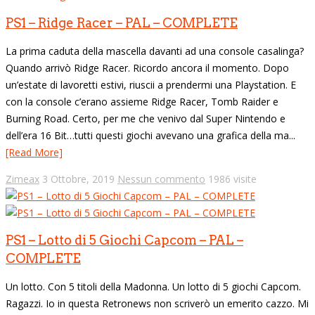
PS1 – Ridge Racer – PAL – COMPLETE
La prima caduta della mascella davanti ad una console casalinga?
Quando arrivò Ridge Racer. Ricordo ancora il momento. Dopo
un’estate di lavoretti estivi, riuscii a prendermi una Playstation. E
con la console c’erano assieme Ridge Racer, Tomb Raider e
Burning Road. Certo, per me che venivo dal Super Nintendo e
dell’era 16 Bit…tutti questi giochi avevano una grafica della ma...
[Read More]
Zimeax
3 Ottobre, 2019
Nessun commento
1986 visite
PS1 – Lotto di 5 Giochi Capcom – PAL –
COMPLETE
Un lotto. Con 5 titoli della Madonna. Un lotto di 5 giochi Capcom.
Ragazzi. Io in questa Retronews non scriverò un emerito cazzo. Mi