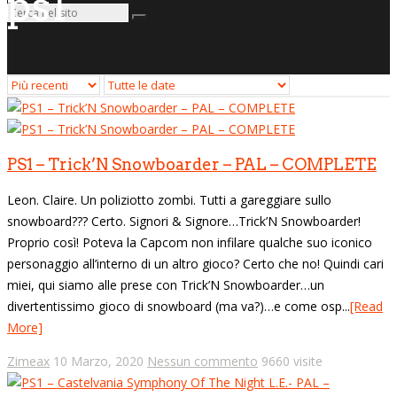
ps1
PS1 – Trick’N Snowboarder – PAL – COMPLETE
Leon. Claire. Un poliziotto zombi. Tutti a gareggiare sullo
snowboard??? Certo. Signori & Signore…Trick’N Snowboarder!
Proprio così! Poteva la Capcom non infilare qualche suo iconico
personaggio all’interno di un altro gioco? Certo che no! Quindi cari
miei, qui siamo alle prese con Trick’N Snowboarder…un
divertentissimo gioco di snowboard (ma va?)…e come osp...
[Read
More]
Zimeax
10 Marzo, 2020
Nessun commento
9660 visite