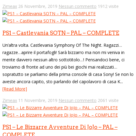
Zimeax
26 Novembre, 2019
Nessun commento
1912 visite
PS1 – Castlevania SOTN – PAL – COMPLETE
Un’altra volta. Castlevania Symphony Of The Night. Ragazzi…
ragazze…aprire il portafogli! Sarà bizzarro ma non mi veniva in
mente davvero nessun altro sottotitolo…! Pensandoci bene, ci
troviamo di fronte ad uno dei più bei giochi mai realizzati…
sopratutto se parliamo della prima console di casa Sony! Se non lo
aveste ancora capito, sto parlando del capolavoro di casa K...
[Read More]
Zimeax
11 Novembre, 2019
Nessun commento
2061 visite
PS1 – Le Bizzarre Avventure Di JoJo – PAL –
COMPLETE