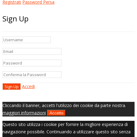
Registrati
Password Persa
Sign Up
Accedi
Cliccando il banner, accetti l'utilizzo dei cookie da parte nostra.
maggiori informazioni
Accetto
Questo sito utilizza i cookie per fornire la migliore esperienza di
navigazione possibile. Continuando a utilizzare questo sito senza