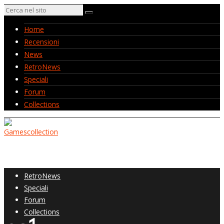
Home
Recensioni
News
RetroNews
Speciali
Forum
Collections
Home
Recensioni
News
RetroNews
Speciali
Forum
Collections