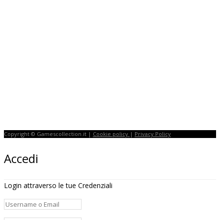
Copyright © Gamescollection.it |
Cookie policy
|
Privacy Policy
Accedi
Login attraverso le tue Credenziali