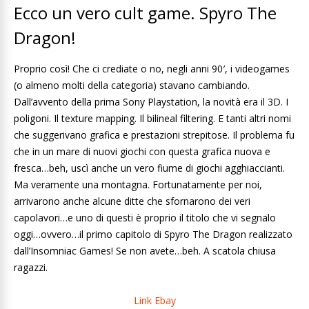
Ecco un vero cult game. Spyro The
Dragon!
Proprio così! Che ci crediate o no, negli anni 90′, i videogames
(o almeno molti della categoria) stavano cambiando.
Dall’avvento della prima Sony Playstation, la novità era il 3D. I
poligoni. Il texture mapping. Il bilineal filtering. E tanti altri nomi
che suggerivano grafica e prestazioni strepitose. Il problema fu
che in un mare di nuovi giochi con questa grafica nuova e
fresca…beh, uscì anche un vero fiume di giochi agghiaccianti.
Ma veramente una montagna. Fortunatamente per noi,
arrivarono anche alcune ditte che sfornarono dei veri
capolavori…e uno di questi è proprio il titolo che vi segnalo
oggi…ovvero…il primo capitolo di Spyro The Dragon realizzato
dall’Insomniac Games! Se non avete…beh. A scatola chiusa
ragazzi.
Link Ebay