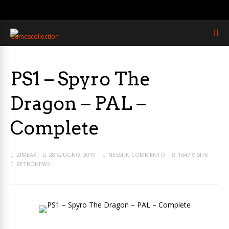
PS1 – Spyro The
Dragon – PAL –
Complete
ZIMEAX
28 GIUGNO, 2019
NESSUN COMMENTO
1647 VISITE
RETRONEWS