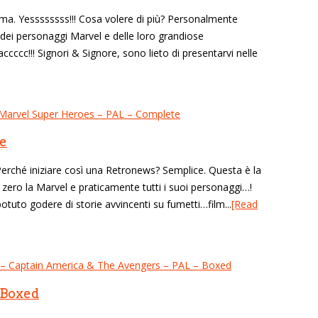
a. Yessssssss!!! Cosa volere di più? Personalmente
 dei personaggi Marvel e delle loro grandiose
ccc!!! Signori & Signore, sono lieto di presentarvi nelle
e
Perché iniziare così una Retronews? Semplice. Questa è la
zero la Marvel e praticamente tutti i suoi personaggi…!
otuto godere di storie avvincenti su fumetti…film...
[Read
 Boxed