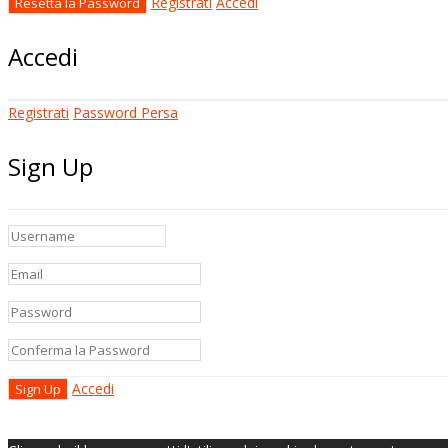
Registrati
Accedi
Accedi
Registrati
Password Persa
Sign Up
Accedi