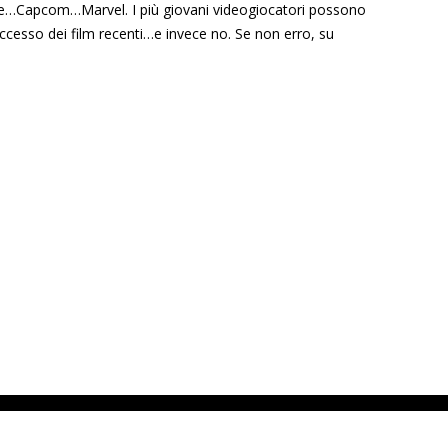
sse…Capcom…Marvel. I più giovani videogiocatori possono
ccesso dei film recenti…e invece no. Se non erro, su