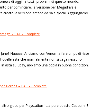
onews di oggi ha tutti i problemi di questo mondo.
nto per cominciare, la versione per Megadrive è
va creato la versione arcade da sala giochi. Aggiungiamo
y Jane? Naaaaa. Andiamo con Venom a fare un po’di risse
 di quelle aste che normalmente non si caga nessuno
, in asta su Ebay, abbiamo una copia in buone condizioni,
altro gioco per Playstation 1…e pure questo Capcom. E