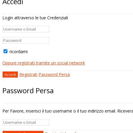
Accedi
Login attraverso le tue Credenziali
ricordami
Oppure registrati tramite un social network
Registrati
Password Persa
Password Persa
Per Favore, inserisci il tuo username o il tuo indirizzo email. Riceve