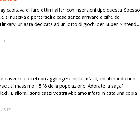
ay capitava di fare ottimi affari con inserzioni tipo questa. Spesso
…e si riusciva a portarseli a casa senza arrivare a cifre da
inkarvi un’asta dedicata ad un lotto di giochi per Super Nintend...
ISITE
che davvero potrei non aggiungere nulla. Infatti, chi al mondo non
orse…al massimo il 5 % della popolazione. Adorate la saga?
aled”. E allora…sono cazzi vostri! Abbiamo infatti in asta una copia
 VISITE