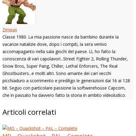
Zimeax
Classe 1980. La mia passione nasce da bambino durante la
vacanze natalizie dove, dopo i compiti, la sera venivo
accomapaganto nella sala giochi del paese. Lì, ho fatto la
conoscenza di vari capolavori...Street Fighter 2, Rolling Thunder,
Snow Bros, Super Pang, Chiller, Lethal Enforcers, The Real
Ghostbusters...e molti altri. Sono amante dei cari vecchi
picchiaduro a scorrimento e prediligo le generazioni dai 16 ai 128
bit. Seguo con particolare passione la softwerehouse Capcom,
che in passato ha davvero fatto la storia in ambito videoludico.
Articoli correlati
MD – Quackshot – PAL – Complete