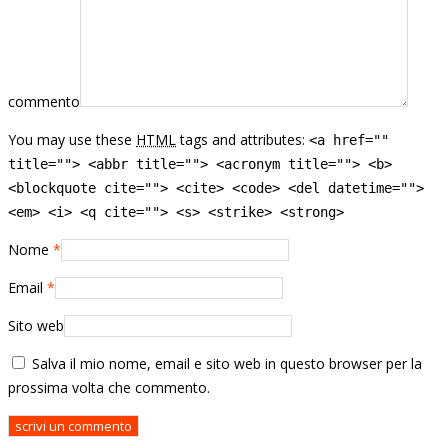
commento
You may use these
HTML
tags and attributes:
<a href=""
title=""> <abbr title=""> <acronym title=""> <b>
<blockquote cite=""> <cite> <code> <del datetime="">
<em> <i> <q cite=""> <s> <strike> <strong>
Nome
*
Email
*
Sito web
Salva il mio nome, email e sito web in questo browser per la
prossima volta che commento.