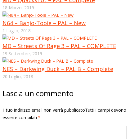
18 Marzo, 2019
N64 – Banjo-Tooie – PAL – New
1 Luglio, 2018
MD – Streets Of Rage 3 – PAL – COMPLETE
19 Settembre, 2019
NES – Darkwing Duck – PAL B – Complete
20 Luglio, 2018
Lascia un commento
Il tuo indirizzo email non verrà pubblicatoTutti i campi devono
esserre compilati
*