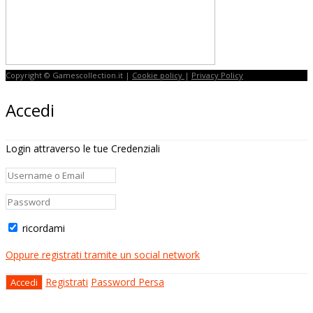
Copyright © Gamescollection.it |
Cookie policy
|
Privacy Policy
Accedi
Login attraverso le tue Credenziali
ricordami
Oppure registrati tramite un social network
Registrati
Password Persa