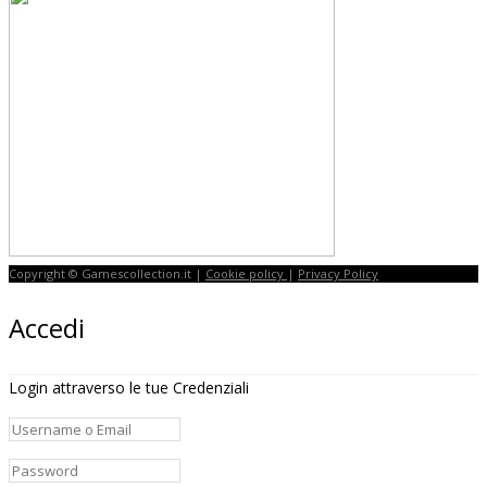
Copyright © Gamescollection.it |
Cookie policy
|
Privacy Policy
Accedi
Login attraverso le tue Credenziali