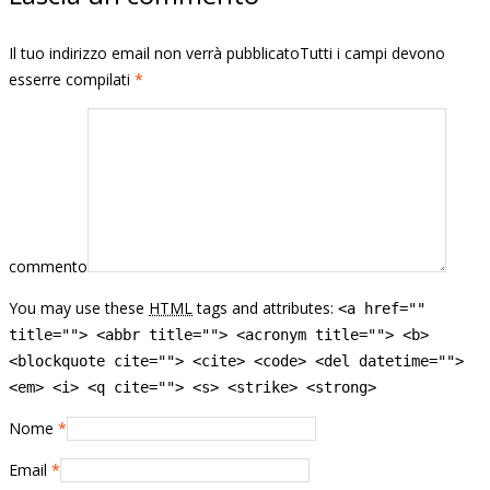
Il tuo indirizzo email non verrà pubblicatoTutti i campi devono
esserre compilati
*
commento
You may use these
HTML
tags and attributes:
<a href=""
title=""> <abbr title=""> <acronym title=""> <b>
<blockquote cite=""> <cite> <code> <del datetime="">
<em> <i> <q cite=""> <s> <strike> <strong>
Nome
*
Email
*