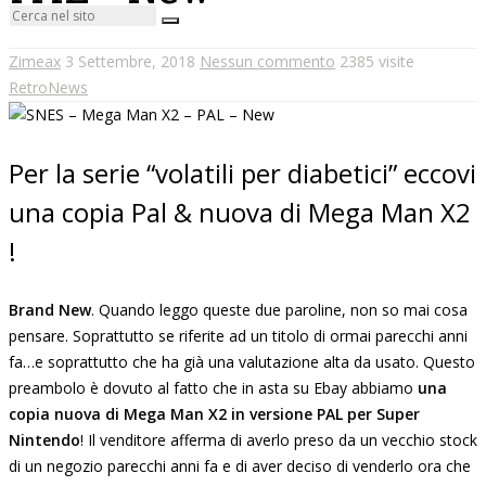
Zimeax
3 Settembre, 2018
Nessun commento
2385 visite
RetroNews
Per la serie “volatili per diabetici” eccovi
una copia Pal & nuova di Mega Man X2
!
Brand New
. Quando leggo queste due paroline, non so mai cosa
pensare. Soprattutto se riferite ad un titolo di ormai parecchi anni
fa…e soprattutto che ha già una valutazione alta da usato. Questo
preambolo è dovuto al fatto che in asta su Ebay abbiamo
una
copia nuova di Mega Man X2 in versione PAL per Super
Nintendo
! Il venditore afferma di averlo preso da un vecchio stock
di un negozio parecchi anni fa e di aver deciso di venderlo ora che