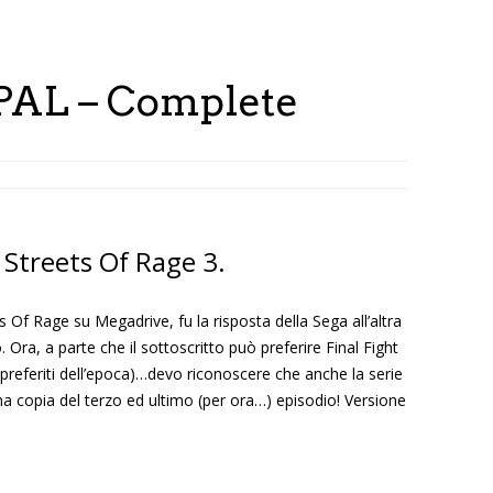
 PAL – Complete
 Streets Of Rage 3.
s Of Rage su Megadrive, fu la risposta della Sega all’altra
 Ora, a parte che il sottoscritto può preferire Final Fight
i preferiti dell’epoca)…devo riconoscere che anche la serie
na copia del terzo ed ultimo (per ora…) episodio! Versione