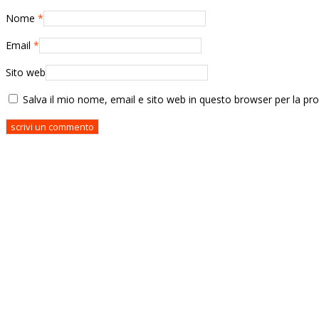
Nome
*
Email
*
Sito web
Salva il mio nome, email e sito web in questo browser per la p