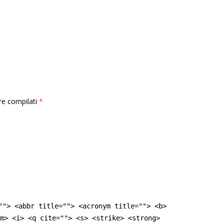
rre compilati
*
""> <abbr title=""> <acronym title=""> <b>
m> <i> <q cite=""> <s> <strike> <strong>