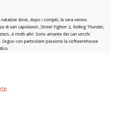
atalizie dove, dopo i compiti, la sera venivo
 di vari capolavori...Street Fighter 2, Rolling Thunder,
ers...e molti altri. Sono amante dei cari vecchi
it. Seguo con particolare passione la softwerehouse
dico.
ete