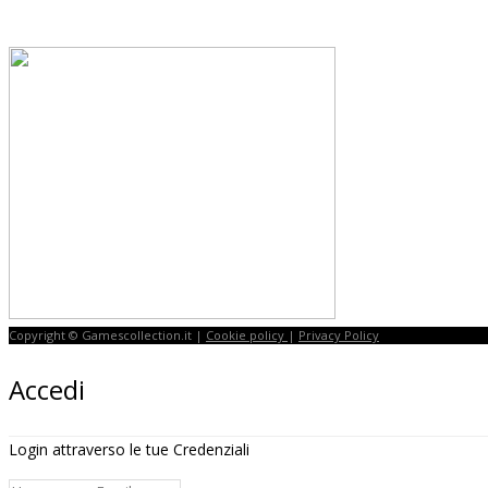
Copyright © Gamescollection.it |
Cookie policy
|
Privacy Policy
Accedi
Login attraverso le tue Credenziali