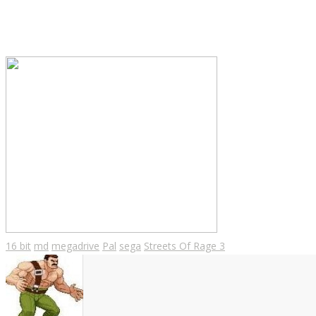
16 bit
md
megadrive
Pal
sega
Streets Of Rage 3