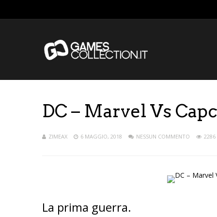
DC – Marvel Vs Cap
ZIMEAX
6 MAGGIO, 2018
NESSUN COMMENTO
2286 
La prima guerra.