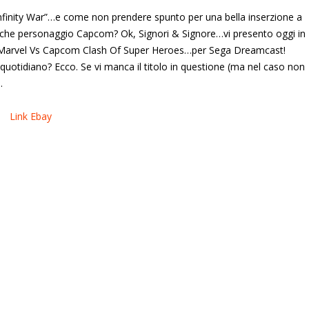
Infinity War”…e come non prendere spunto per una bella inserzione a
lche personaggio Capcom? Ok, Signori & Signore…vi presento oggi in
di Marvel Vs Capcom Clash Of Super Heroes…per Sega Dreamcast!
quotidiano? Ecco. Se vi manca il titolo in questione (ma nel caso non
.
Link Ebay