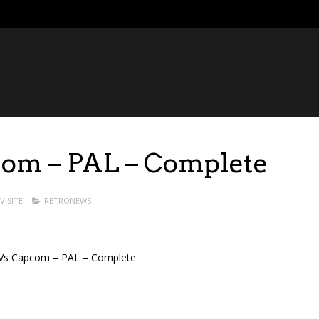
com – PAL – Complete
VISITE
RETRONEWS