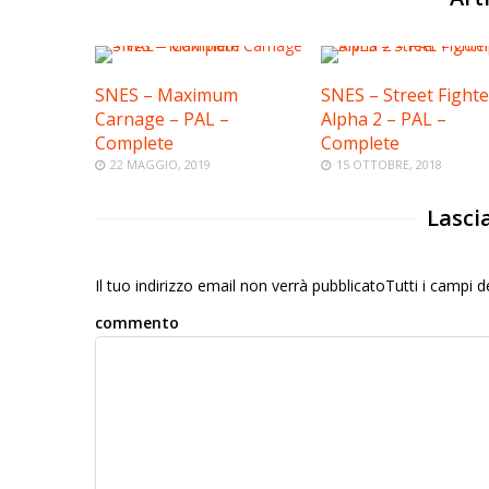
SNES – Maximum
SNES – Street Fighte
Carnage – PAL –
Alpha 2 – PAL –
Complete
Complete
22 MAGGIO, 2019
15 OTTOBRE, 2018
Lasci
Il tuo indirizzo email non verrà pubblicatoTutti i campi
commento