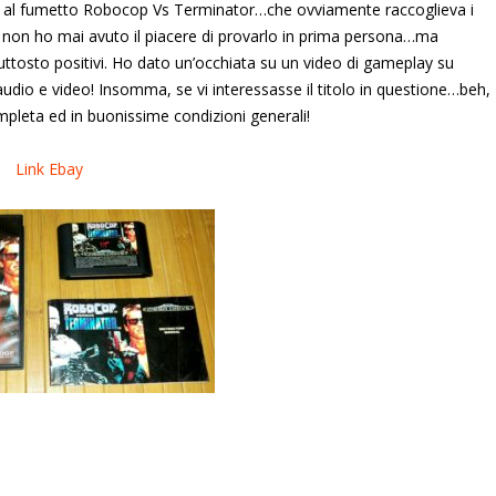
ato al fumetto Robocop Vs Terminator…che ovviamente raccoglieva i
e non ho mai avuto il piacere di provarlo in prima persona…ma
ttosto positivi. Ho dato un’occhiata su un video di gameplay su
dio e video! Insomma, se vi interessasse il titolo in questione…beh,
pleta ed in buonissime condizioni generali!
Link Ebay