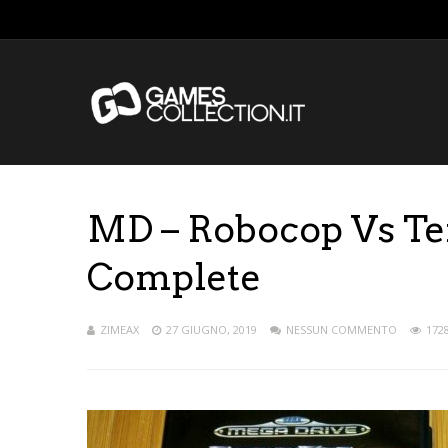
MD – Robocop Vs Te
Complete
ZIMEAX
27 GIUGNO, 2019
NESSUN COMMENTO
1728