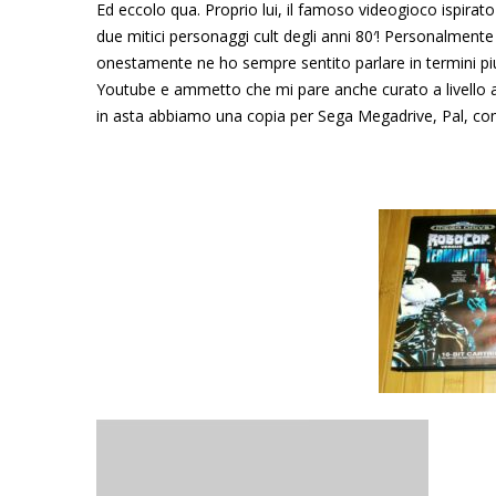
Ed eccolo qua. Proprio lui, il famoso videogioco ispir
due mitici personaggi cult degli anni 80′! Personalment
onestamente ne ho sempre sentito parlare in termini piu
Youtube e ammetto che mi pare anche curato a livello au
in asta abbiamo una copia per Sega Megadrive, Pal, com