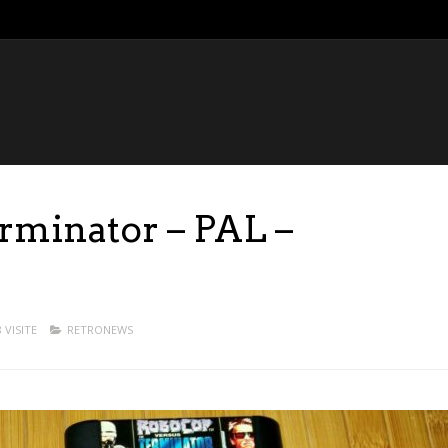
rminator – PAL –
 VISITE
RETRONEWS