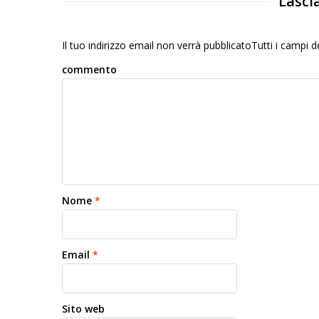
Lasci
Il tuo indirizzo email non verrà pubblicatoTutti i campi
commento
Nome
*
Email
*
Sito web