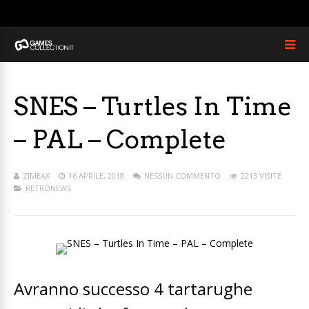
SNES – Turtles In Time
– PAL – Complete
ZIMEAX
16 APRILE, 2018
NESSUN COMMENTO
2213 VISITE
RETRONEWS
Avranno successo 4 tartarughe