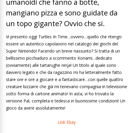
umanoidi che fanno a botte,
mangiano pizza e sono guidate da
un topo gigante? Ovvio che si.
Vi presento oggi Turtles In Time…ovvero…quello che ritengo
essere un autentico capolavoro nel catalogo dei giochi del
Super Nintendo! Facendo un breve riassunto? Si tratta di un
bellissimo picchiaduro a scorrimento Konami…dedicato
(ovviamente) alle tartarughe ninja! Un titolo al quale sono
davvero legato e che da ragazzino mi ha letteralmente fatto
stare ore e ore a giocare e a fantasticare…con quelle quattro
creature bizzarre che già mi tenevano compagnia in televisione
sotto forma di cartone animato! In asta, vi ho trovato la
versione Pal, completa e tedesca in buonissime condizioni! Un
gioco da avere assolutamente!
Link Ebay