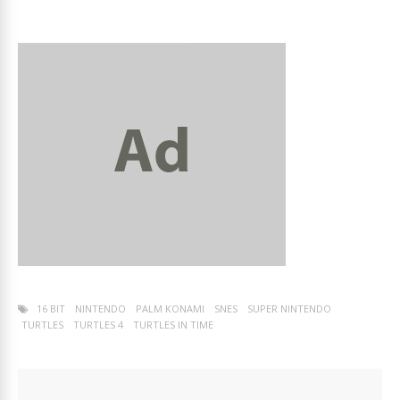
16 BIT
NINTENDO
PALM KONAMI
SNES
SUPER NINTENDO
TURTLES
TURTLES 4
TURTLES IN TIME