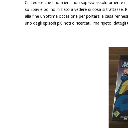
Ci credete che fino a ieri…non sapevo assolutamente nul
su Ebay e poi ho iniziato a vedere di cosa si trattasse.
alla fine un’ottima occasione per portarsi a casa l’enne
uno degli episodi più noti o ricercati…ma ripeto, dategl