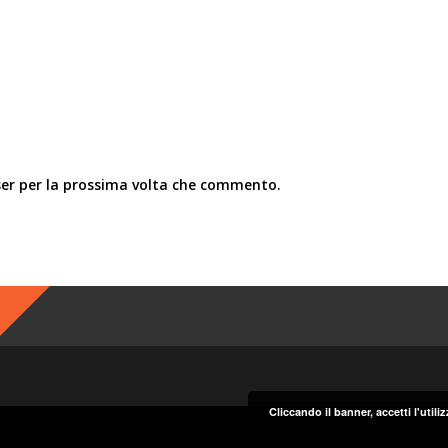
ser per la prossima volta che commento.
Cliccando il banner, accetti l'util