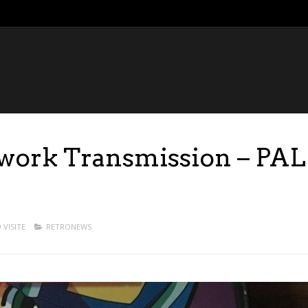
work Transmission – PAL
 VISITE
RETRONEWS