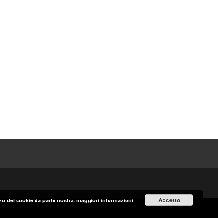
Accetto
izzo dei cookie da parte nostra.
maggiori informazioni