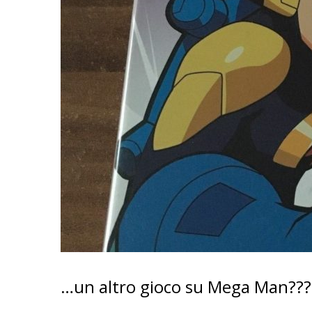
…un altro gioco su Mega Man???