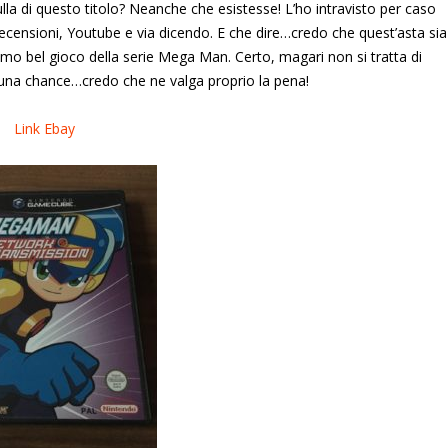
la di questo titolo? Neanche che esistesse! L’ho intravisto per caso
 Recensioni, Youtube e via dicendo. E che dire…credo che quest’asta sia
simo bel gioco della serie Mega Man. Certo, magari non si tratta di
i una chance…credo che ne valga proprio la pena!
Link Ebay