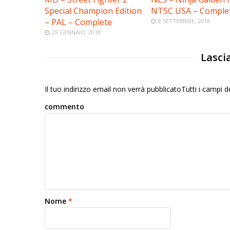
Special Champion Edition
NTSC USA – Comple
– PAL – Complete
8 SETTEMBRE, 2018
29 GENNAIO, 2018
Lasci
Il tuo indirizzo email non verrà pubblicatoTutti i campi
commento
Nome
*