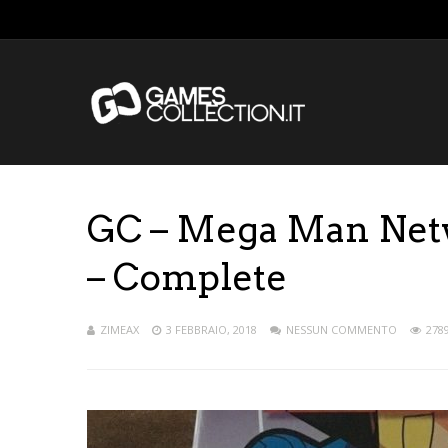
GC – Mega Man Net
– Complete
ZIMEAX
3 FEBBRAIO, 2018
NESSUN COMMENTO
2789