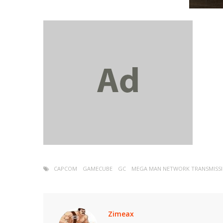
CAPCOM
GAMECUBE
GC
MEGA MAN NETWORK TRANSMISS
Zimeax