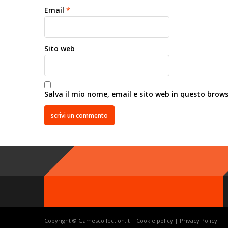
Email
*
Sito web
Salva il mio nome, email e sito web in questo brow
Copyright © Gamescollection.it |
Cookie policy
|
Privacy Policy