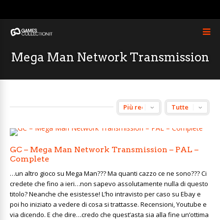
Mega Man Network Transmission
GC – Mega Man Network Transmission – PAL –
Complete
…un altro gioco su Mega Man??? Ma quanti cazzo ce ne sono??? Ci
credete che fino a ieri…non sapevo assolutamente nulla di questo
titolo? Neanche che esistesse! L’ho intravisto per caso su Ebay e
poi ho iniziato a vedere di cosa si trattasse. Recensioni, Youtube e
via dicendo. E che dire…credo che quest’asta sia alla fine un’ottima