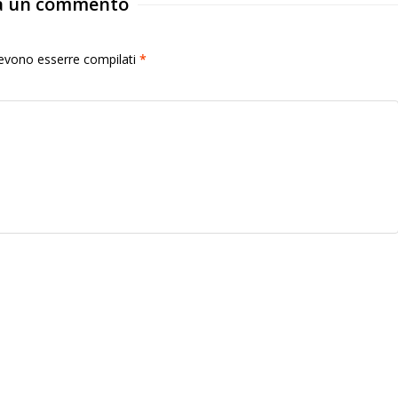
a un commento
 devono esserre compilati
*