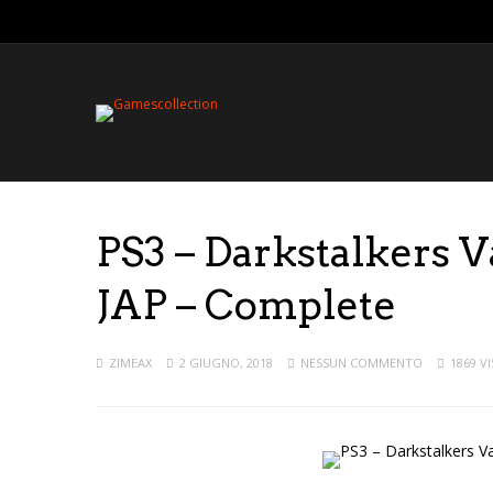
PS3 – Darkstalkers 
JAP – Complete
ZIMEAX
2 GIUGNO, 2018
NESSUN COMMENTO
1869 VI