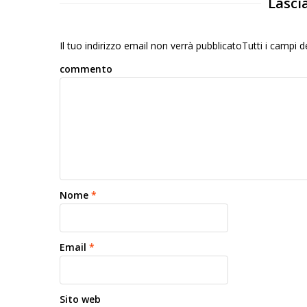
Lasci
Il tuo indirizzo email non verrà pubblicatoTutti i campi
commento
Nome
*
Email
*
Sito web