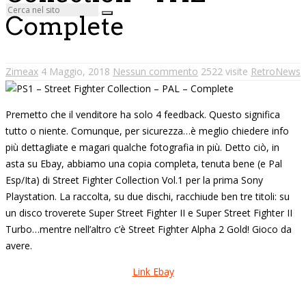
Complete
Zimeax
4 Maggio, 2018
Nessun commento
2522 visite
RetroNews
Premetto che il venditore ha solo 4 feedback. Questo significa
tutto o niente. Comunque, per sicurezza…è meglio chiedere info
più dettagliate e magari qualche fotografia in più. Detto ciò, in
asta su Ebay, abbiamo una copia completa, tenuta bene (e Pal
Esp/Ita) di Street Fighter Collection Vol.1 per la prima Sony
Playstation. La raccolta, su due dischi, racchiude ben tre titoli: su
un disco troverete Super Street Fighter II e Super Street Fighter II
Turbo…mentre nell’altro c’è Street Fighter Alpha 2 Gold! Gioco da
avere.
Link Ebay