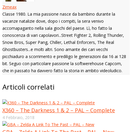
Zimeax
Classe 1980. La mia passione nasce da bambino durante la
vacanze natalizie dove, dopo i compiti, la sera venivo
accomapaganto nella sala giochi del paese. Lì, ho fatto la
conoscenza di vari capolavori...Street Fighter 2, Rolling Thunder,
Snow Bros, Super Pang, Chiller, Lethal Enforcers, The Real
Ghostbusters...e molti altri. Sono amante dei cari vecchi
picchiaduro a scorrimento e prediligo le generazioni dai 16 ai 128
bit. Seguo con particolare passione la softwerehouse Capcom,
che in passato ha davvero fatto la storia in ambito videoludico.
Articoli correlati
X360 – The Darkness 1 & 2 – PAL – Complete
4 Febbraio, 2018
GBA – Zelda A Link To The Past – PAL – New