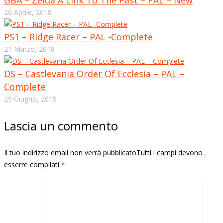
20 Aprile, 2018
PS1 – Ridge Racer – PAL -Complete
21 Marzo, 2018
DS – Castlevania Order Of Ecclesia – PAL –
Complete
25 Giugno, 2019
Lascia un commento
Il tuo indirizzo email non verrà pubblicatoTutti i campi devono
esserre compilati
*