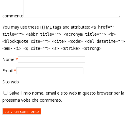
commento
You may use these
HTML
tags and attributes:
<a href=""
title=""> <abbr title=""> <acronym title=""> <b>
<blockquote cite=""> <cite> <code> <del datetime="">
<em> <i> <q cite=""> <s> <strike> <strong>
Nome
*
Email
*
Sito web
Salva il mio nome, email e sito web in questo browser per la
prossima volta che commento.