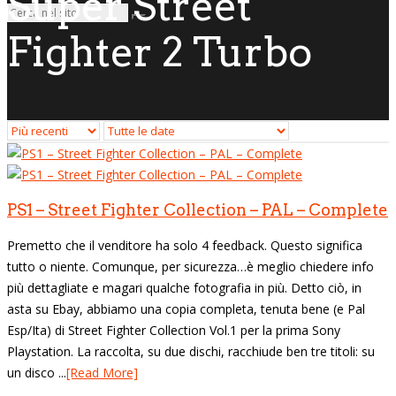
Super Street
Fighter 2 Turbo
PS1 – Street Fighter Collection – PAL – Complete
Premetto che il venditore ha solo 4 feedback. Questo significa
tutto o niente. Comunque, per sicurezza…è meglio chiedere info
più dettagliate e magari qualche fotografia in più. Detto ciò, in
asta su Ebay, abbiamo una copia completa, tenuta bene (e Pal
Esp/Ita) di Street Fighter Collection Vol.1 per la prima Sony
Playstation. La raccolta, su due dischi, racchiude ben tre titoli: su
un disco ...
[Read More]