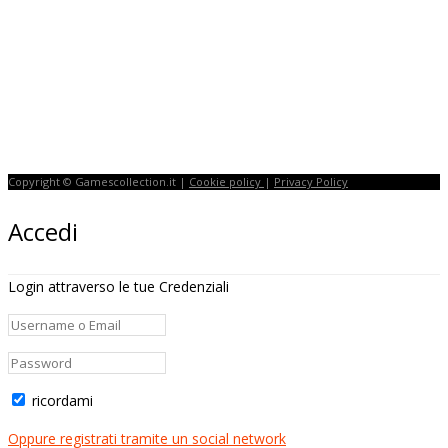
Copyright © Gamescollection.it |
Cookie policy
|
Privacy Policy
Accedi
Login attraverso le tue Credenziali
ricordami
Oppure registrati tramite un social network