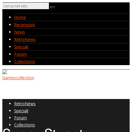
Home
Recensioni
News
RetroNews
Speciali
Forum
Collections
Home
Recensioni
News
RetroNews
Speciali
Forum
Collections