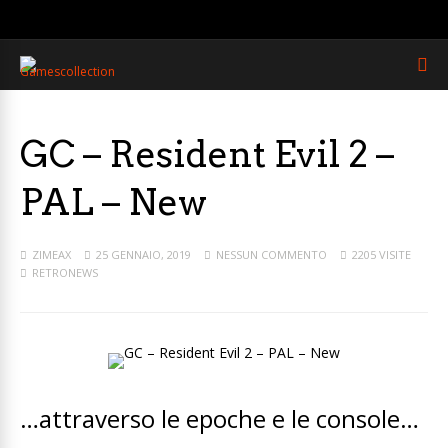
GC – Resident Evil 2 –
PAL – New
ZIMEAX
25 GENNAIO, 2019
NESSUN COMMENTO
2205 VISITE
RETRONEWS
…attraverso le epoche e le console…