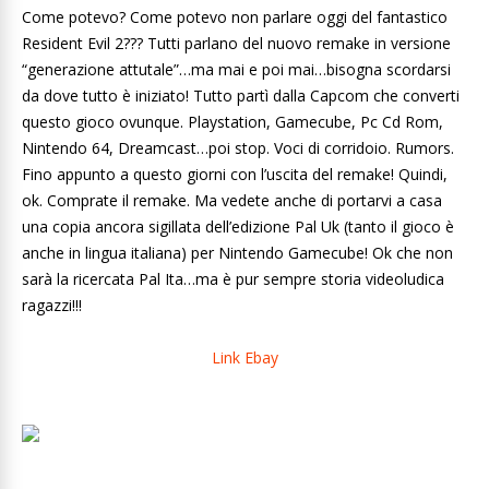
Come potevo? Come potevo non parlare oggi del fantastico
Resident Evil 2??? Tutti parlano del nuovo remake in versione
“generazione attutale”…ma mai e poi mai…bisogna scordarsi
da dove tutto è iniziato! Tutto partì dalla Capcom che converti
questo gioco ovunque. Playstation, Gamecube, Pc Cd Rom,
Nintendo 64, Dreamcast…poi stop. Voci di corridoio. Rumors.
Fino appunto a questo giorni con l’uscita del remake! Quindi,
ok. Comprate il remake. Ma vedete anche di portarvi a casa
una copia ancora sigillata dell’edizione Pal Uk (tanto il gioco è
anche in lingua italiana) per Nintendo Gamecube! Ok che non
sarà la ricercata Pal Ita…ma è pur sempre storia videoludica
ragazzi!!!
Link Ebay