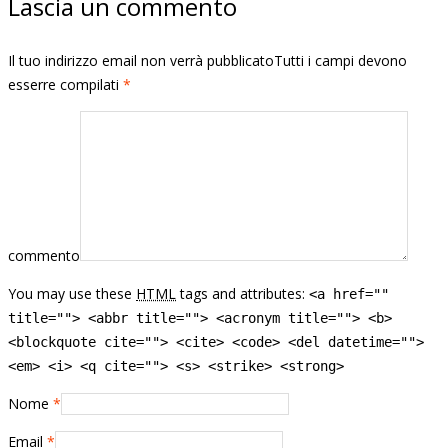
Lascia un commento
Il tuo indirizzo email non verrà pubblicatoTutti i campi devono
esserre compilati
*
commento
You may use these
HTML
tags and attributes:
<a href=""
title=""> <abbr title=""> <acronym title=""> <b>
<blockquote cite=""> <cite> <code> <del datetime="">
<em> <i> <q cite=""> <s> <strike> <strong>
Nome
*
Email
*