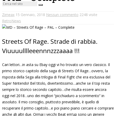
Zimeax
15 Gennaio, 2018
Nessun commento
2248 visite
RetroNews
Streets Of Rage. Strade di rabbia.
Viuuuulllleeennnzzzaaaa !!!
Cari lettori…in asta su Ebay oggi vi ho trovato un vero classico. Il
primo storico capitolo della saga di Streets Of Rage…ovvero, la
risposta della Sega alla trilogia di Final Fight che era esclusiva del
Super Nintendo! Bel titolo, divertentissimo…anche se il top resta
sempre lo storico secondo capitolo…che risulta essere ancora
oggi nel 2018…uno dei migliori “picchiaduro a scorrimento” in
assoluto. Il mio consiglio, piuttosto prevedibile, è quello di
recuperare il primo capitolo…e poi piano piano cercare e comprare
anche gli altri due. Ormai i vecchi Beat em’up sono un genere