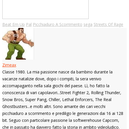
Beat Em Up
Pal
Picchiaduro A Scorrimento
sega
Streets Of Rage
Zimeax
Classe 1980. La mia passione nasce da bambino durante la
vacanze natalizie dove, dopo i compiti, la sera venivo
accomapaganto nella sala giochi del paese. Lì, ho fatto la
conoscenza di vari capolavori...Street Fighter 2, Rolling Thunder,
Snow Bros, Super Pang, Chiller, Lethal Enforcers, The Real
Ghostbusters...e molti altri. Sono amante dei cari vecchi
picchiaduro a scorrimento e prediligo le generazioni dai 16 ai 128
bit. Seguo con particolare passione la softwerehouse Capcom,
che in passato ha davvero fatto la storia in ambito videoludico.