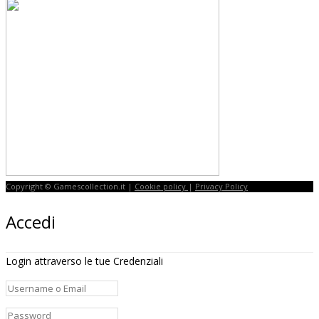
Copyright © Gamescollection.it |
Cookie policy
|
Privacy Policy
Accedi
Login attraverso le tue Credenziali