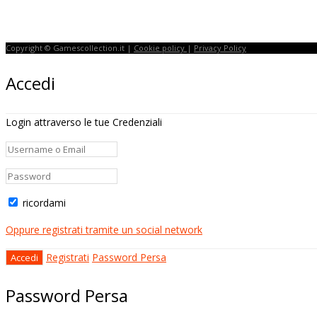
Copyright © Gamescollection.it |
Cookie policy
|
Privacy Policy
Accedi
Login attraverso le tue Credenziali
ricordami
Oppure registrati tramite un social network
Registrati
Password Persa
Password Persa