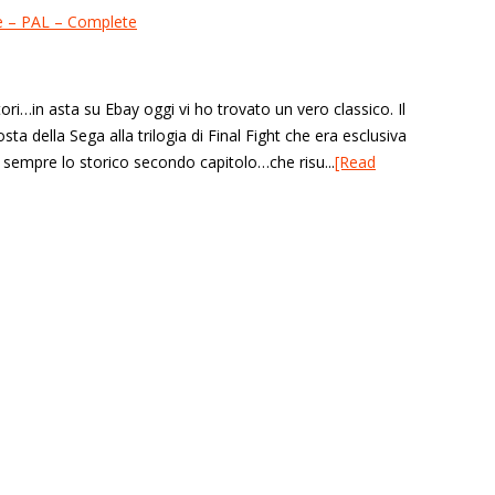
tori…in asta su Ebay oggi vi ho trovato un vero classico. Il
ta della Sega alla trilogia di Final Fight che era esclusiva
a sempre lo storico secondo capitolo…che risu...
[Read