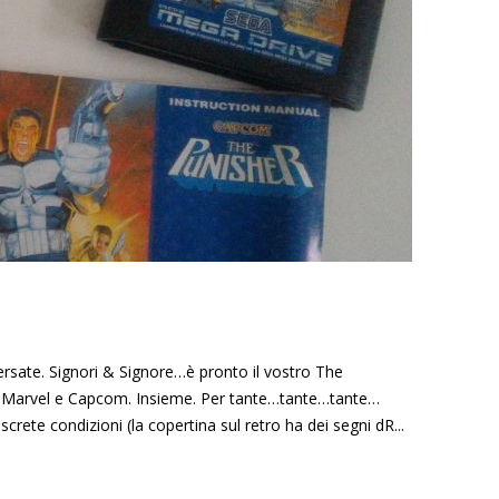
Versate. Signori & Signore…è pronto il vostro The
pre. Marvel e Capcom. Insieme. Per tante…tante…tante…
rete condizioni (la copertina sul retro ha dei segni dR...