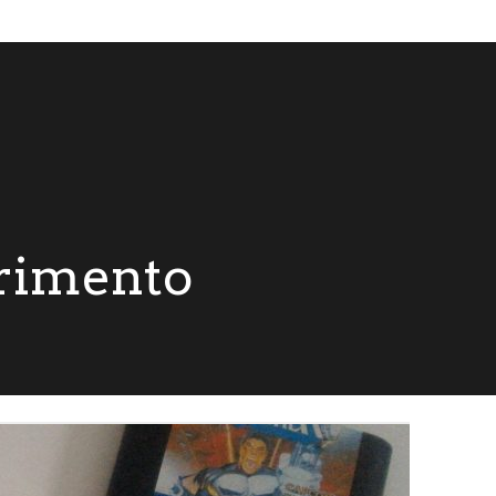
rrimento